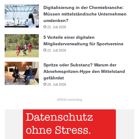
Digitalisierung in der Chemiebranche:
Müssen mittelständische Unternehmen
umdenken?
22. Juli 2026
5 Vorteile einer digitalen
Mitgliederverwaltung für Sportvereine
22. Juli 2026
Spritze oder Substanz? Warum der
Abnehmspritzen-Hype den Mittelstand
gefährdet
20. Juli 2026
ARKM.marketing