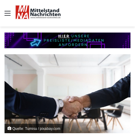
Auswahl
Quelle: Tumisu / pixabay.com