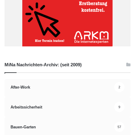
MiNa Nachrichten-Archiv: (seit 2009)
After-Work
2
Arbeitssicherheit
9
Bauen-Garten
57