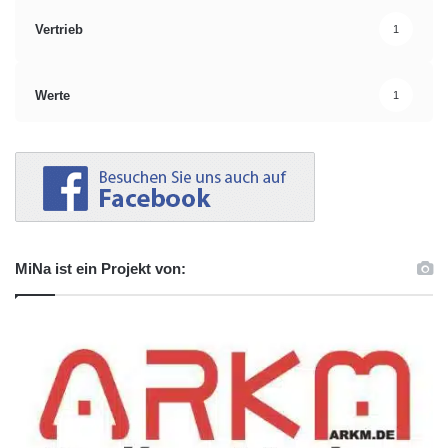
Vertrieb
1
Werte
1
MiNa ist ein Projekt von: