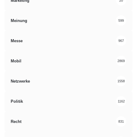
Marketing
20
Meinung
599
Messe
967
Mobil
2869
Netzwerke
1558
Politik
1162
Recht
831