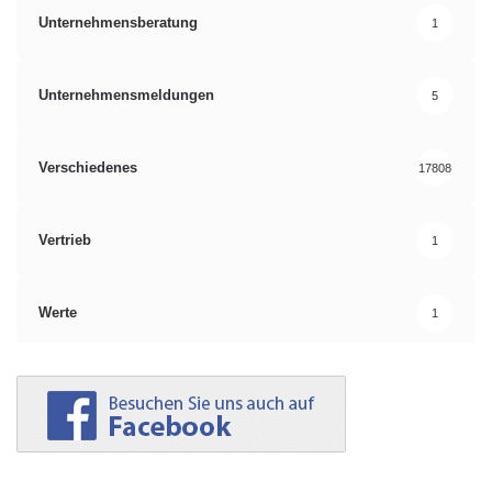
Unternehmensberatung
1
Unternehmensmeldungen
5
Verschiedenes
17808
Vertrieb
1
Werte
1