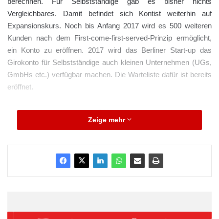
berechnen. Für Selbstständige gab es bisher nichts
Vergleichbares. Damit befindet sich Kontist weiterhin auf
Expansionskurs. Noch bis Anfang 2017 wird es 500 weiteren
Kunden nach dem First-come-first-served-Prinzip ermöglicht,
ein Konto zu eröffnen. 2017 wird das Berliner Start-up das
Girokonto für Selbstständige auch kleinen Unternehmen (UGs,
GmbHs etc.) verfügbar machen. Die Warteliste dafür ist bereits
eröffnet.
Zeige mehr