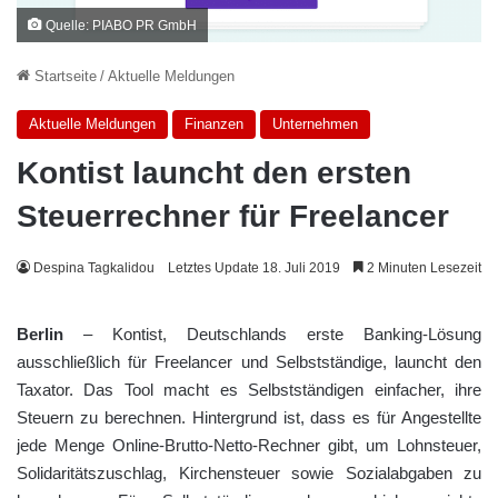
Quelle: PIABO PR GmbH
Startseite
/
Aktuelle Meldungen
Aktuelle Meldungen
Finanzen
Unternehmen
Kontist launcht den ersten
Steuerrechner für Freelancer
Despina Tagkalidou
Letztes Update 18. Juli 2019
2 Minuten Lesezeit
Berlin
– Kontist, Deutschlands erste Banking-Lösung
ausschließlich für Freelancer und Selbstständige, launcht den
Taxator. Das Tool macht es Selbstständigen einfacher, ihre
Steuern zu berechnen. Hintergrund ist, dass es für Angestellte
jede Menge Online-Brutto-Netto-Rechner gibt, um Lohnsteuer,
Solidaritätszuschlag, Kirchensteuer sowie Sozialabgaben zu