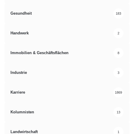
Gesundheit
183
Handwerk
2
Immobilien & Geschäftsflächen
8
Industrie
3
Karriere
1869
Kolumnisten
13
Landwirtschaft
1