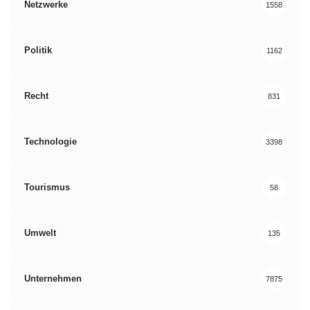
Netzwerke
1558
Politik
1162
Recht
831
Technologie
3398
Tourismus
58
Umwelt
135
Unternehmen
7875