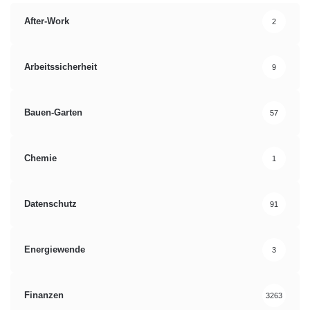
After-Work
2
Arbeitssicherheit
9
Bauen-Garten
57
Chemie
1
Datenschutz
91
Energiewende
3
Finanzen
3263