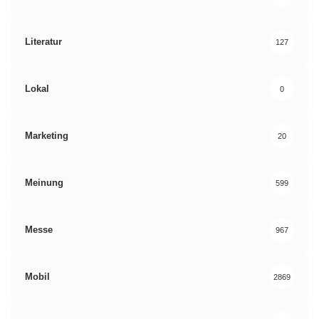
Literatur
127
Lokal
0
Marketing
20
Meinung
599
Messe
967
Mobil
2869