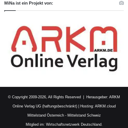
MiNa ist ein Projekt von:
© Copyright 2009-2026, All Rights Reserved | Herausgeber:
ARKM
Online Verlag UG (haftungsbeschränkt)
| Hosting:
ARKM.cloud
Mittelstand Österreich
-
Mittelstand Schweiz
Mitglied im:
Wirtschaftsnetzwerk Deutschland.