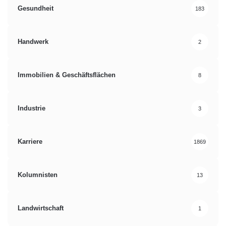
Gesundheit
183
Handwerk
2
Immobilien & Geschäftsflächen
8
Industrie
3
Karriere
1869
Kolumnisten
13
Landwirtschaft
1