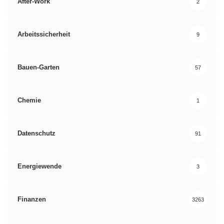
After-Work
2
Arbeitssicherheit
9
Bauen-Garten
57
Chemie
1
Datenschutz
91
Energiewende
3
Finanzen
3263