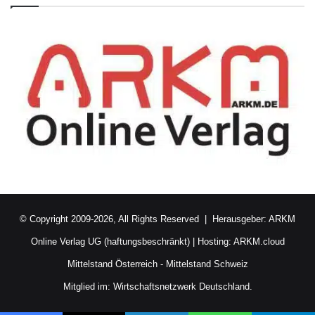
© Copyright 2009-2026, All Rights Reserved | Herausgeber:
ARKM
Online Verlag UG (haftungsbeschränkt)
| Hosting:
ARKM.cloud
Mittelstand Österreich
-
Mittelstand Schweiz
Mitglied im:
Wirtschaftsnetzwerk Deutschland.