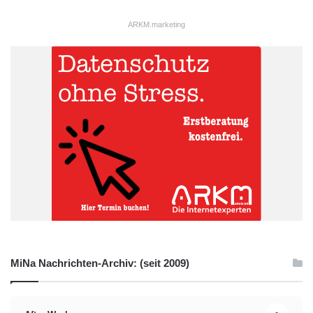
ARKM.marketing
MiNa Nachrichten-Archiv: (seit 2009)