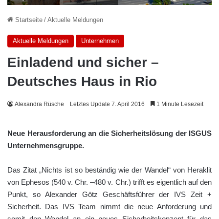
Startseite
/
Aktuelle Meldungen
Aktuelle Meldungen
Unternehmen
Einladend und sicher –
Deutsches Haus in Rio
Alexandra Rüsche
Letztes Update 7. April 2016
1 Minute Lesezeit
Neue Herausforderung an die Sicherheitslösung der ISGUS
Unternehmensgruppe.
Das Zitat „Nichts ist so beständig wie der Wandel“ von Heraklit
von Ephesos (540 v. Chr. –480 v. Chr.) trifft es eigentlich auf den
Punkt, so Alexander Götz Geschäftsführer der IVS Zeit +
Sicherheit. Das IVS Team nimmt die neue Anforderung und
somit den Wandel an ein neues Sicherheitskonzept für das