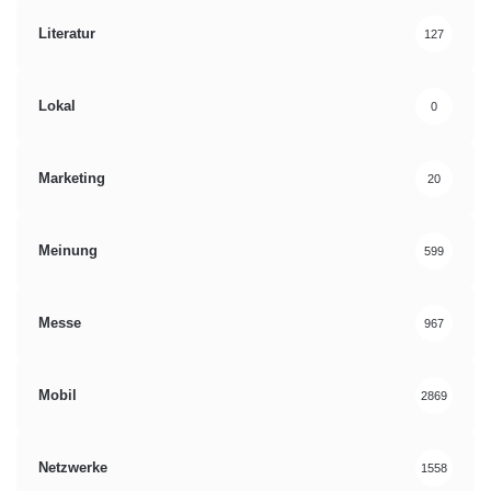
Literatur
127
Lokal
0
Marketing
20
Meinung
599
Messe
967
Mobil
2869
Netzwerke
1558