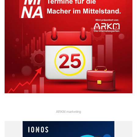
Umsetzung und die Ausführung funktionsfähig bis zur Eröffnung
des Deutschen Hauses am 04.08.2016 realisieren zu können,
so Götz weiter.
ARKM.marketing
Quelle: IVS Zeit + Sicherheit GmbH
Quelle: IVS Zeit + Sicherheit GmbH