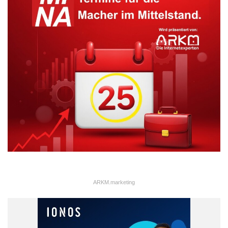
ARKM.marketing
Eine effiziente Zusammensetzung des Kontrollgremiums muss
stets den risikopolitischen und strategischen Beitrag des
Gremiums berücksichtigen. Den Typus des „zahmen