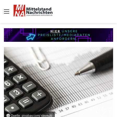
Auswahl
Quelle: pixabay.com/ stevepb