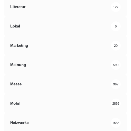
Literatur
127
Lokal
0
Marketing
20
Meinung
599
Messe
967
Mobil
2869
Netzwerke
1558