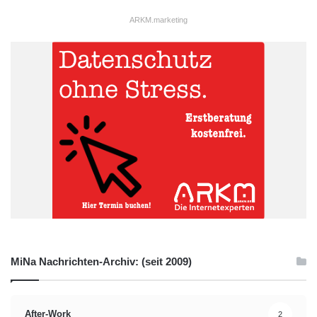
ARKM.marketing
MiNa Nachrichten-Archiv: (seit 2009)
After-Work
2