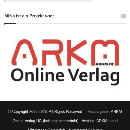
MiNa ist ein Projekt von:
© Copyright 2009-2026, All Rights Reserved | Herausgeber:
ARKM
Online Verlag UG (haftungsbeschränkt)
| Hosting:
ARKM.cloud