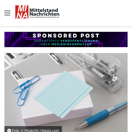
Auswahl
Foto: © PhotoSG / fotolia.com