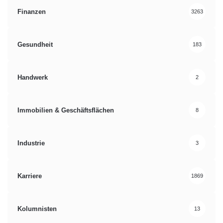
Finanzen
3263
Gesundheit
183
Handwerk
2
Immobilien & Geschäftsflächen
8
Industrie
3
Karriere
1869
Kolumnisten
13