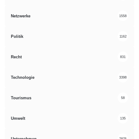
Netzwerke
1558
Politik
1162
Recht
831
Technologie
3398
Tourismus
58
Umwelt
135
Unternehmen
7875