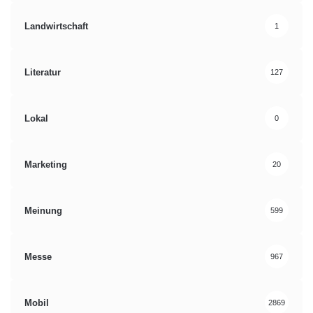
Landwirtschaft
1
Literatur
127
Lokal
0
Marketing
20
Meinung
599
Messe
967
Mobil
2869