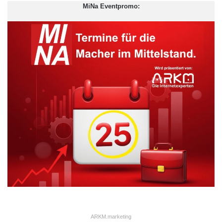
MiNa Eventpromo:
Ob auf dem Lande oder in
Berlin – der Bürobedarf macht
ARKM.marketing