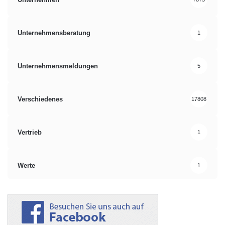
Unternehmensberatung
1
Unternehmensmeldungen
5
Verschiedenes
17808
Vertrieb
1
Werte
1