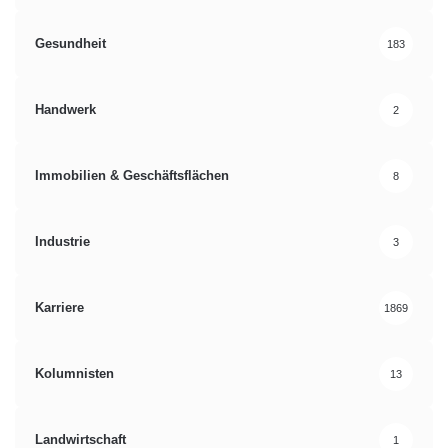
Gesundheit
183
Handwerk
2
Immobilien & Geschäftsflächen
8
Industrie
3
Karriere
1869
Kolumnisten
13
Landwirtschaft
1