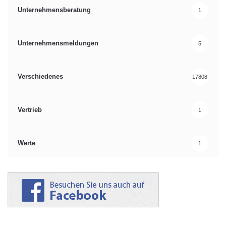
Unternehmensberatung
1
Unternehmensmeldungen
5
Verschiedenes
17808
Vertrieb
1
Werte
1