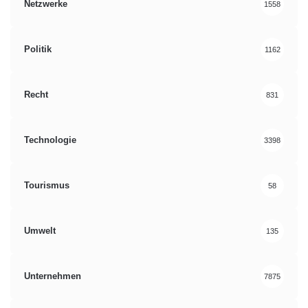
Netzwerke
1558
Politik
1162
Recht
831
Technologie
3398
Tourismus
58
Umwelt
135
Unternehmen
7875