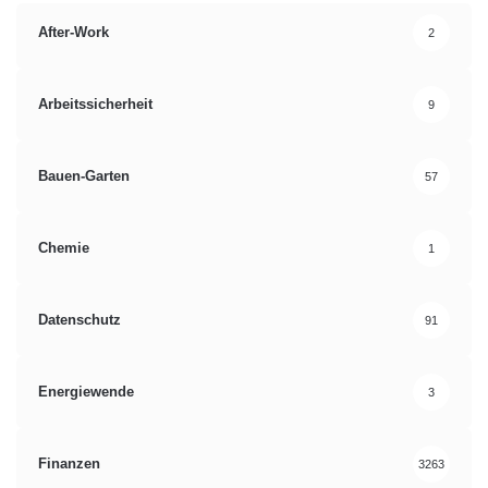
After-Work
2
Arbeitssicherheit
9
Bauen-Garten
57
Chemie
1
Datenschutz
91
Energiewende
3
Finanzen
3263