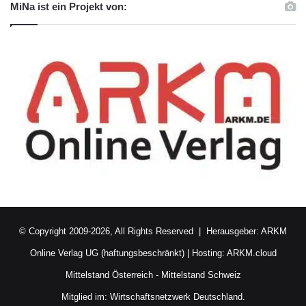
MiNa ist ein Projekt von:
© Copyright 2009-2026, All Rights Reserved | Herausgeber:
ARKM
Online Verlag UG (haftungsbeschränkt)
| Hosting:
ARKM.cloud
Mittelstand Österreich
-
Mittelstand Schweiz
Mitglied im:
Wirtschaftsnetzwerk Deutschland.