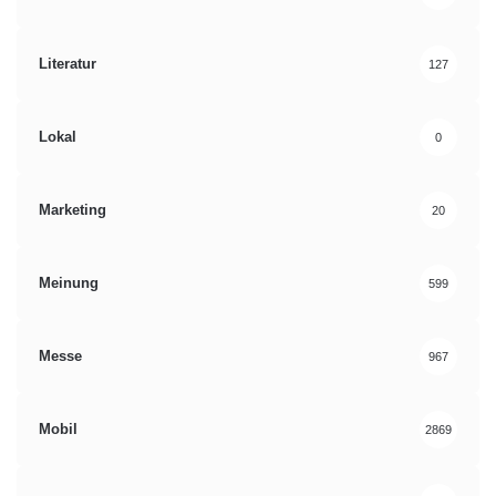
Literatur
127
Lokal
0
Marketing
20
Meinung
599
Messe
967
Mobil
2869