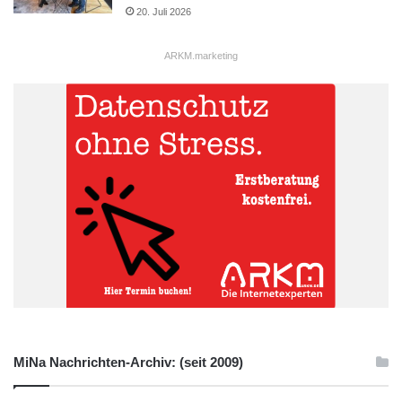
20. Juli 2026
ARKM.marketing
MiNa Nachrichten-Archiv: (seit 2009)