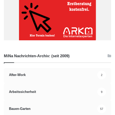
MiNa Nachrichten-Archiv: (seit 2009)
After-Work
2
Arbeitssicherheit
9
Bauen-Garten
57