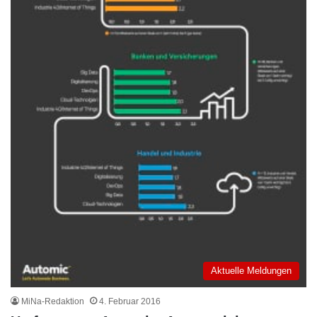
Aktuelle Meldungen
MiNa-Redaktion
4. Februar 2016