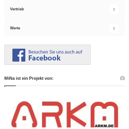
Vertrieb
1
Werte
1
MiNa ist ein Projekt von: