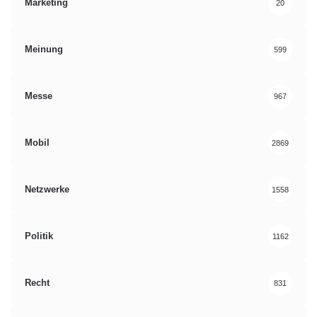
Marketing
20
Meinung
599
Messe
967
Mobil
2869
Netzwerke
1558
Politik
1162
Recht
831