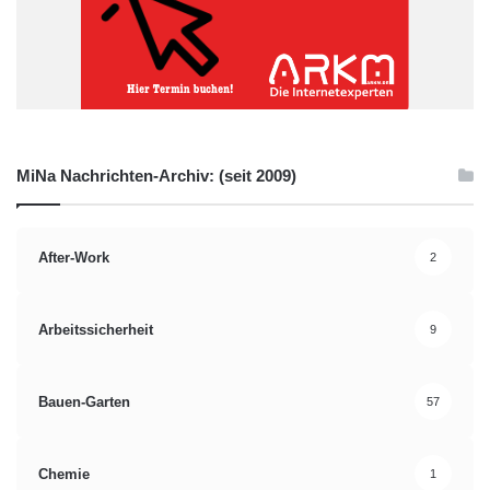
MiNa Nachrichten-Archiv: (seit 2009)
After-Work
2
Arbeitssicherheit
9
Bauen-Garten
57
Chemie
1