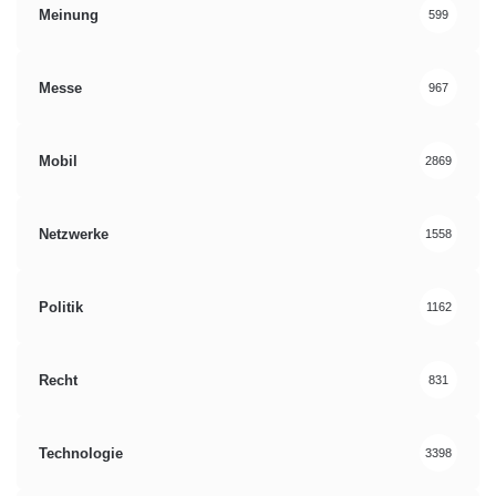
Meinung
599
Messe
967
Mobil
2869
Netzwerke
1558
Politik
1162
Recht
831
Technologie
3398