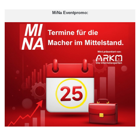
MiNa Eventpromo: