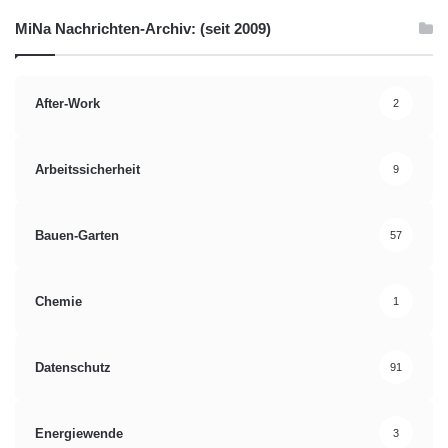
MiNa Nachrichten-Archiv: (seit 2009)
After-Work
2
Arbeitssicherheit
9
Bauen-Garten
57
Chemie
1
Datenschutz
91
Energiewende
3