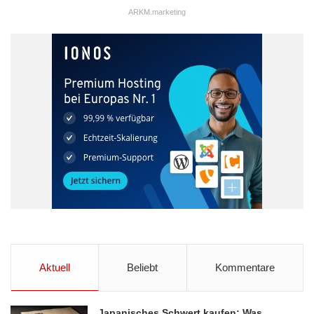
ARKM.marketing
Aktuell
Beliebt
Kommentare
Japanisches Schwert kaufen: Was