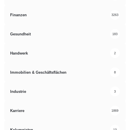
Finanzen
3263
Gesundheit
183
Handwerk
2
Immobilien & Geschäftsflächen
8
Industrie
3
Karriere
1869
Kolumnisten
13