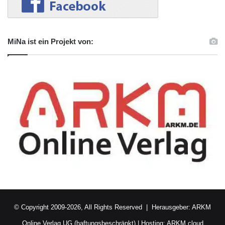
MiNa ist ein Projekt von:
© Copyright 2009-2026, All Rights Reserved | Herausgeber:
ARKM
Online Verlag UG (haftungsbeschränkt)
| Hosting:
ARKM.cloud