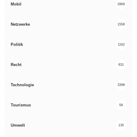
Mobil
2869
Netzwerke
1558
Politik
1162
Recht
831
Technologie
3398
Tourismus
58
Umwelt
135