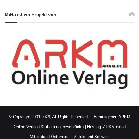
MiNa ist ein Projekt von:
© Copyright 2009-2026, All Rights Reserved | Herausgeber:
ARKM
Online Verlag UG (haftungsbeschränkt)
| Hosting:
ARKM.cloud
Mittelstand Österreich
-
Mittelstand Schweiz