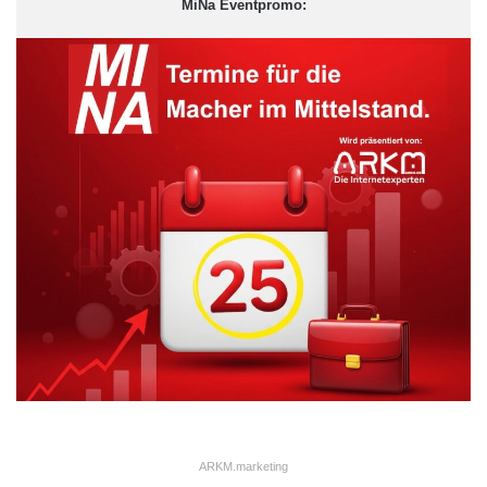
MiNa Eventpromo:
ARKM.marketing