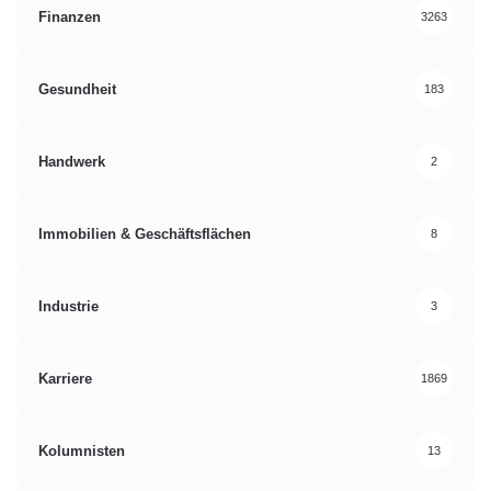
Finanzen
3263
Gesundheit
183
Handwerk
2
Immobilien & Geschäftsflächen
8
Industrie
3
Karriere
1869
Kolumnisten
13