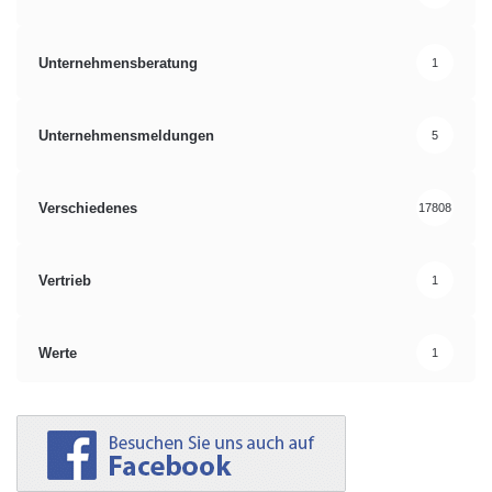
Unternehmensberatung
1
Unternehmensmeldungen
5
Verschiedenes
17808
Vertrieb
1
Werte
1