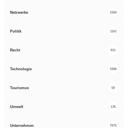
Netzwerke
1558
Politik
1162
Recht
831
Technologie
3398
Tourismus
58
Umwelt
135
Unternehmen
7875