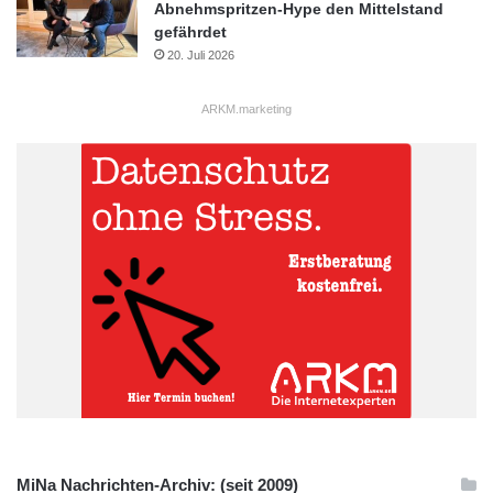
Abnehmspritzen-Hype den Mittelstand
gefährdet
20. Juli 2026
ARKM.marketing
MiNa Nachrichten-Archiv: (seit 2009)