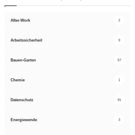
After-Work
2
Arbeitssicherheit
9
Bauen-Garten
57
Chemie
1
Datenschutz
91
Energiewende
3