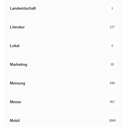
Landwirtschaft
1
Literatur
127
Lokal
0
Marketing
20
Meinung
599
Messe
967
Mobil
2869