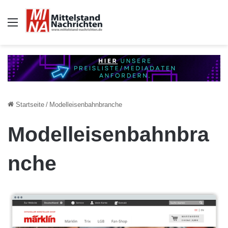
Auswahl
Startseite
/
Modelleisenbahnbranche
Modelleisenbahnbra
nche