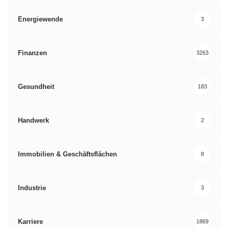
Energiewende
3
Finanzen
3263
Gesundheit
183
Handwerk
2
Immobilien & Geschäftsflächen
8
Industrie
3
Karriere
1869