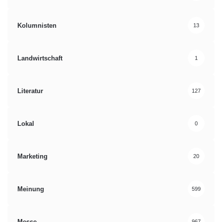
Kolumnisten
13
Landwirtschaft
1
Literatur
127
Lokal
0
Marketing
20
Meinung
599
Messe
967