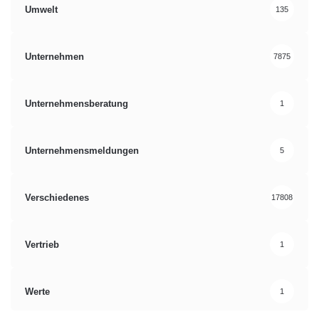
Umwelt
135
Unternehmen
7875
Unternehmensberatung
1
Unternehmensmeldungen
5
Verschiedenes
17808
Vertrieb
1
Werte
1