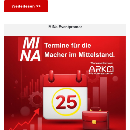
Weiterlesen >>
MiNa Eventpromo: