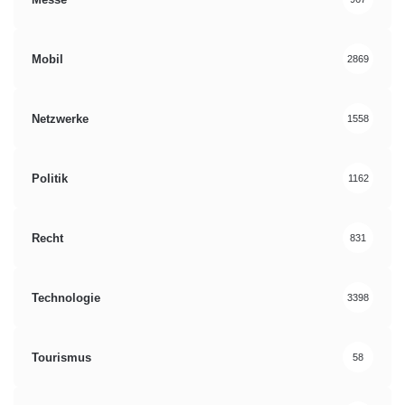
Mobil
2869
Netzwerke
1558
Politik
1162
Recht
831
Technologie
3398
Tourismus
58