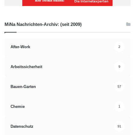
MiNa Nachrichten-Archiv: (seit 2009)
After-Work
2
Arbeitssicherheit
9
Bauen-Garten
57
Chemie
1
Datenschutz
91