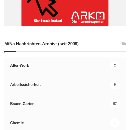
MiNa Nachrichten-Archiv: (seit 2009)
After-Work
2
Arbeitssicherheit
9
Bauen-Garten
57
Chemie
1