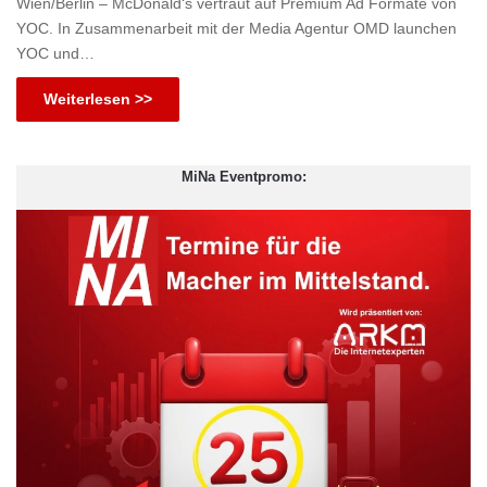
Wien/Berlin – McDonald‘s vertraut auf Premium Ad Formate von
YOC. In Zusammenarbeit mit der Media Agentur OMD launchen
YOC und…
Weiterlesen >>
MiNa Eventpromo: