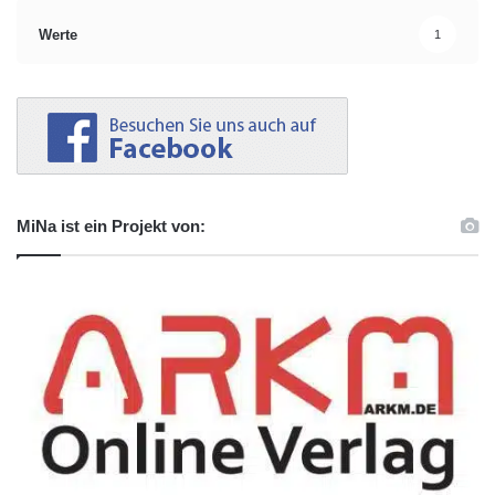
Werte
1
MiNa ist ein Projekt von: