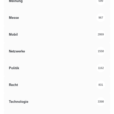
Meinung
599
Messe
967
Mobil
2869
Netzwerke
1558
Politik
1162
Recht
831
Technologie
3398