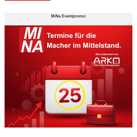
MiNa Eventpromo: