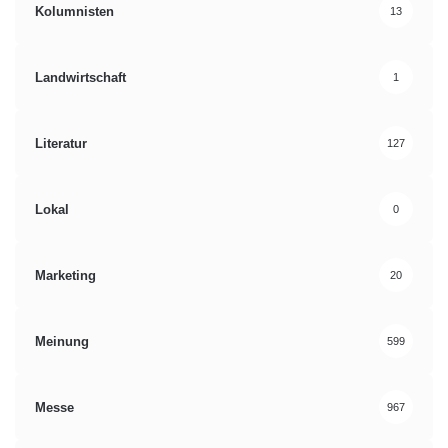
Kolumnisten
13
Landwirtschaft
1
Literatur
127
Lokal
0
Marketing
20
Meinung
599
Messe
967