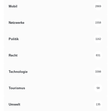
Mobil
2869
Netzwerke
1558
Politik
1162
Recht
831
Technologie
3398
Tourismus
58
Umwelt
135