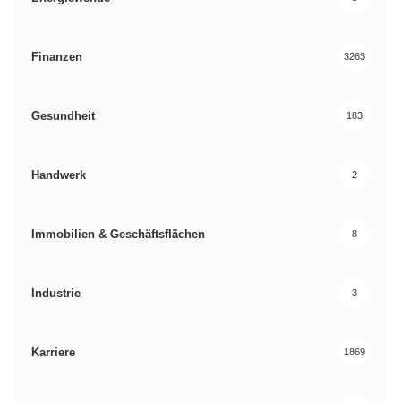
Finanzen
3263
Gesundheit
183
Handwerk
2
Immobilien & Geschäftsflächen
8
Industrie
3
Karriere
1869