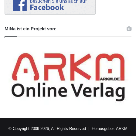
MiNa ist ein Projekt von:
© Copyright 2009-2026, All Rights Reserved | Herausgeber:
ARKM