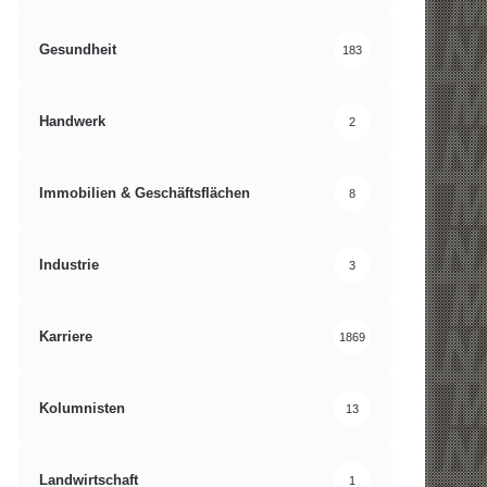
Gesundheit
183
Handwerk
2
Immobilien & Geschäftsflächen
8
Industrie
3
Karriere
1869
Kolumnisten
13
Landwirtschaft
1