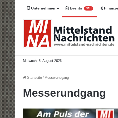
Unternehmen
Events
Finanz
NEU
Mittwoch, 5. August 2026
Startseite
/
Messerundgang
Messerundgang