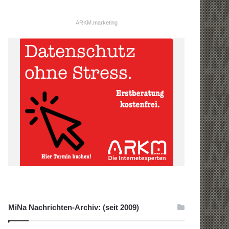
ARKM.marketing
MiNa Nachrichten-Archiv: (seit 2009)