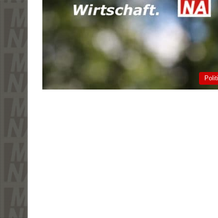
Polit