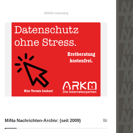
ARKM.marketing
MiNa Nachrichten-Archiv: (seit 2009)