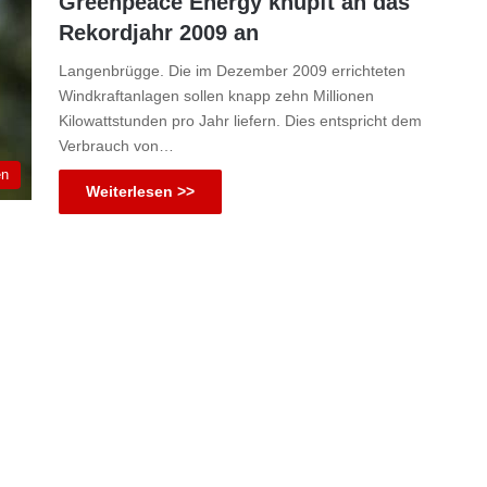
Greenpeace Energy knüpft an das
Rekordjahr 2009 an
Langenbrügge. Die im Dezember 2009 errichteten
Windkraftanlagen sollen knapp zehn Millionen
Kilowattstunden pro Jahr liefern. Dies entspricht dem
Verbrauch von…
en
Weiterlesen >>