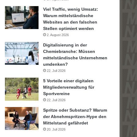
Viel Traffic, wenig Umsatz:
Warum mittelständische
Websites an den falschen
Stellen optimiert werden
2. August 2026
Digitalisierung in der
Chemiebranche: Müssen
mittelständische Unternehmen
umdenken?
22. Juli 2026
5 Vorteile einer digitalen
Mitgliederverwaltung für
Sportvereine
22. Juli 2026
Spritze oder Substanz? Warum
der Abnehmspritzen-Hype den
Mittelstand gefährdet
20. Juli 2026