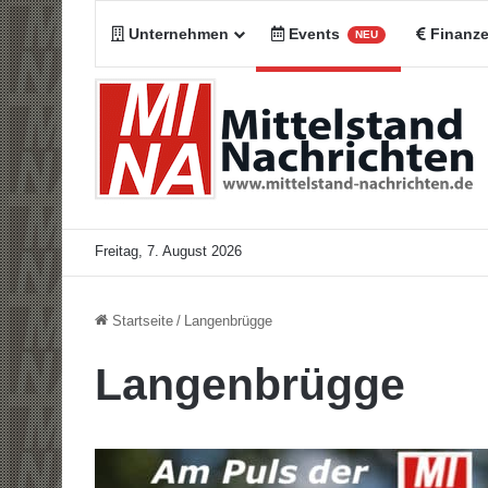
Unternehmen
Events
Finanz
NEU
Freitag, 7. August 2026
Startseite
/
Langenbrügge
Langenbrügge