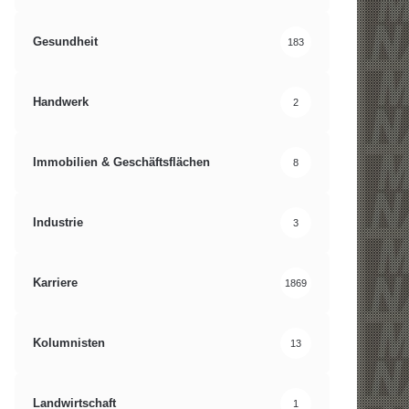
Gesundheit
183
Handwerk
2
Immobilien & Geschäftsflächen
8
Industrie
3
Karriere
1869
Kolumnisten
13
Landwirtschaft
1