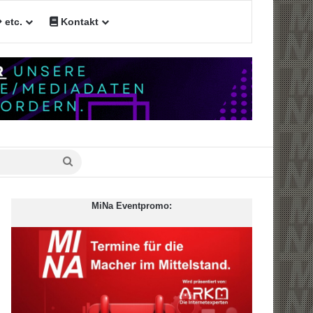
etc.
Kontakt
Suche
nach
MiNa Eventpromo: