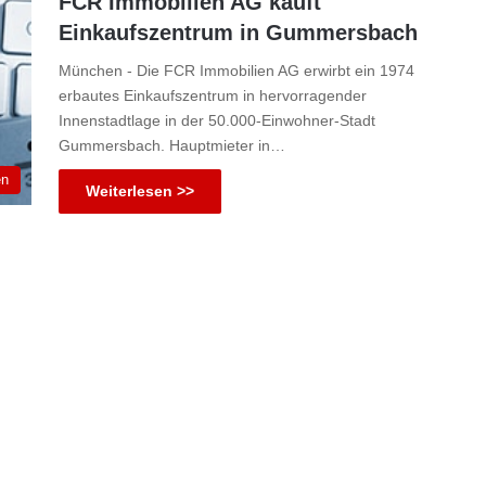
FCR Immobilien AG kauft
Einkaufszentrum in Gummersbach
München - Die FCR Immobilien AG erwirbt ein 1974
erbautes Einkaufszentrum in hervorragender
Innenstadtlage in der 50.000-Einwohner-Stadt
Gummersbach. Hauptmieter in…
en
Weiterlesen >>