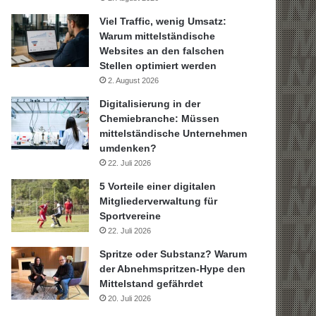
Viel Traffic, wenig Umsatz:
Warum mittelständische
Websites an den falschen
Stellen optimiert werden
2. August 2026
Digitalisierung in der
Chemiebranche: Müssen
mittelständische Unternehmen
umdenken?
22. Juli 2026
5 Vorteile einer digitalen
Mitgliederverwaltung für
Sportvereine
22. Juli 2026
Spritze oder Substanz? Warum
der Abnehmspritzen-Hype den
Mittelstand gefährdet
20. Juli 2026