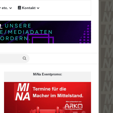
etc.
Kontakt
Suche
nach
MiNa Eventpromo: