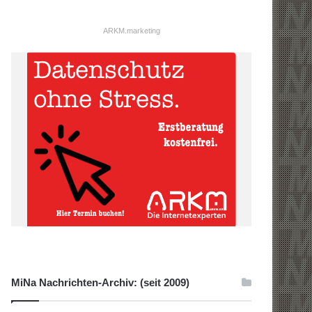
ARKM.marketing
MiNa Nachrichten-Archiv: (seit 2009)