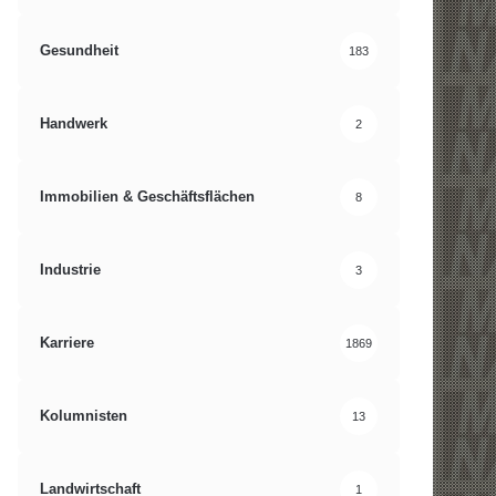
Gesundheit
183
Handwerk
2
Immobilien & Geschäftsflächen
8
Industrie
3
Karriere
1869
Kolumnisten
13
Landwirtschaft
1