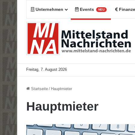
Unternehmen
Events
Finanz
NEU
Freitag, 7. August 2026
Startseite
/
Hauptmieter
Hauptmieter