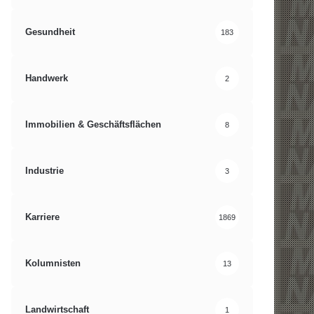
Gesundheit
183
Handwerk
2
Immobilien & Geschäftsflächen
8
Industrie
3
Karriere
1869
Kolumnisten
13
Landwirtschaft
1