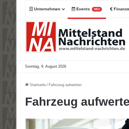
Unternehmen
Events
Finanz
NEU
Sonntag, 9. August 2026
Startseite
/
Fahrzeug aufwerten
Fahrzeug aufwert