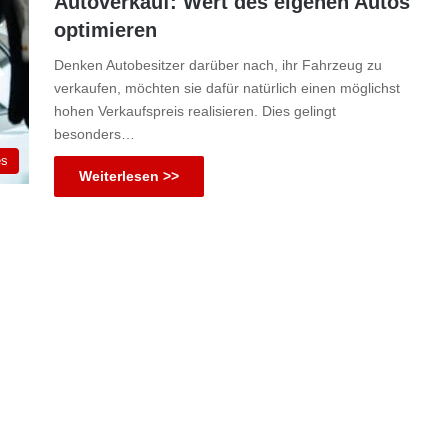
Autoverkauf: Wert des eigenen Autos
optimieren
Denken Autobesitzer darüber nach, ihr Fahrzeug zu
verkaufen, möchten sie dafür natürlich einen möglichst
hohen Verkaufspreis realisieren. Dies gelingt
besonders…
es
Weiterlesen >>