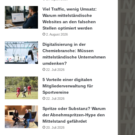
Viel Traffic, wenig Umsatz:
Warum mittelständische
Websites an den falschen
Stellen optimiert werden
2. August 2026
Digitalisierung in der
Chemiebranche: Müssen
mittelständische Unternehmen
umdenken?
22. Juli 2026
5 Vorteile einer digitalen
Mitgliederverwaltung für
Sportvereine
22. Juli 2026
Spritze oder Substanz? Warum
der Abnehmspritzen-Hype den
Mittelstand gefährdet
20. Juli 2026