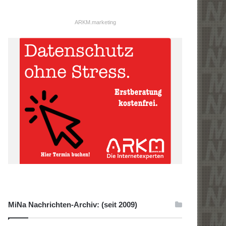
ARKM.marketing
MiNa Nachrichten-Archiv: (seit 2009)