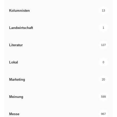
Kolumnisten
13
Landwirtschaft
1
Literatur
127
Lokal
0
Marketing
20
Meinung
599
Messe
967