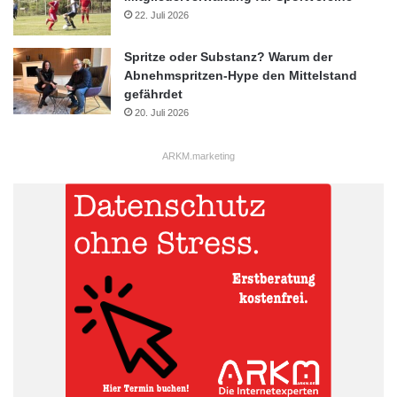
22. Juli 2026
Spritze oder Substanz? Warum der
Abnehmspritzen-Hype den Mittelstand
gefährdet
20. Juli 2026
ARKM.marketing