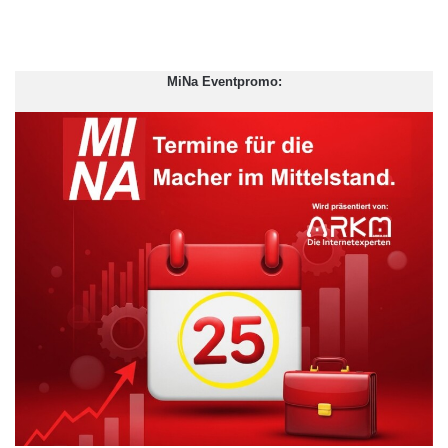
MiNa Eventpromo: