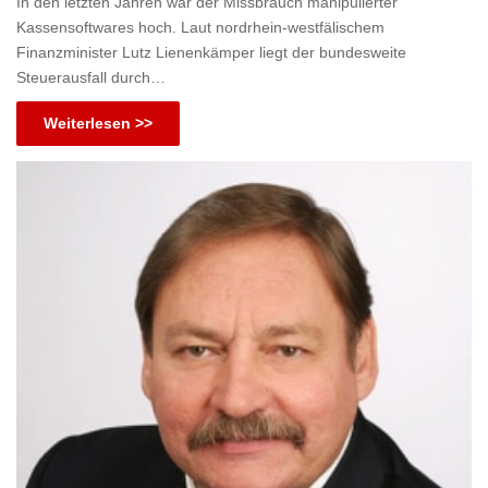
In den letzten Jahren war der Missbrauch manipulierter
Kassensoftwares hoch. Laut nordrhein-westfälischem
Finanzminister Lutz Lienenkämper liegt der bundesweite
Steuerausfall durch…
Weiterlesen >>