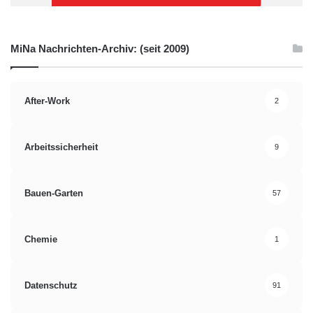
MiNa Nachrichten-Archiv: (seit 2009)
After-Work
2
Arbeitssicherheit
9
Bauen-Garten
57
Chemie
1
Datenschutz
91