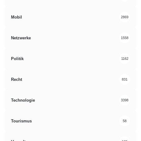
Mobil
2869
Netzwerke
1558
Politik
1162
Recht
831
Technologie
3398
Tourismus
58