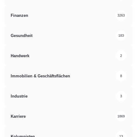
Finanzen
3263
Gesundheit
183
Handwerk
2
Immobilien & Geschäftsflächen
8
Industrie
3
Karriere
1869
Kolumnisten
13