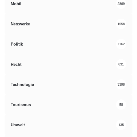
Mobil
2869
Netzwerke
1558
Politik
1162
Recht
831
Technologie
3398
Tourismus
58
Umwelt
135