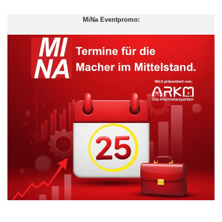
MiNa Eventpromo: