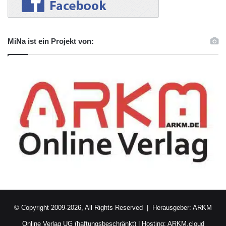
MiNa ist ein Projekt von:
© Copyright 2009-2026, All Rights Reserved | Herausgeber:
ARKM
Online Verlag UG (haftungsbeschränkt)
| Hosting:
ARKM.cloud