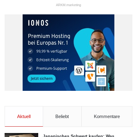
ARKM.marketing
Aktuell
Beliebt
Kommentare
Japanisches Schwert kaufen: Was