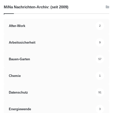
MiNa Nachrichten-Archiv: (seit 2009)
After-Work
2
Arbeitssicherheit
9
Bauen-Garten
57
Chemie
1
Datenschutz
91
Energiewende
3