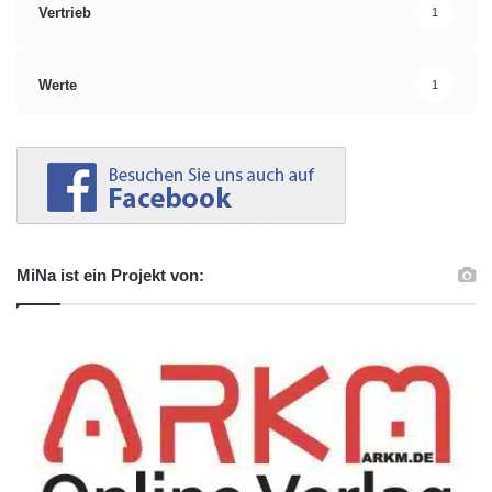
Vertrieb
1
Werte
1
MiNa ist ein Projekt von: