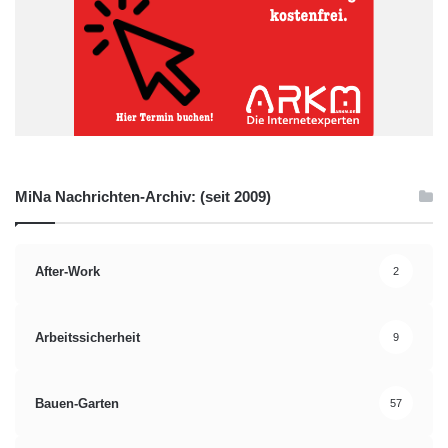
MiNa Nachrichten-Archiv: (seit 2009)
After-Work
2
Arbeitssicherheit
9
Bauen-Garten
57