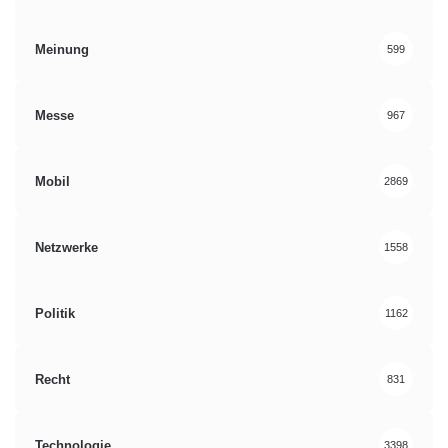
Meinung
599
Messe
967
Mobil
2869
Netzwerke
1558
Politik
1162
Recht
831
Technologie
3398