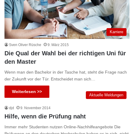
Karriere
Sven Oliver Rüsche
9. März 2015
Die Qual der Wahl bei der richtigen Uni für
den Master
Wenn man den Bachelor in der Tasche hat, steht die Frage nach
der Zukunft vor der Tür. Entscheidet man sich…
Weiterlesen >>
Aktuelle Meldungen
djd
9. November 2014
Hilfe, wenn die Prüfung naht
Immer mehr Studenten nutzen Online-Nachhilfeangebote Die
Prüfungen an den deutschen Hochschulen haben es in sich, nicht