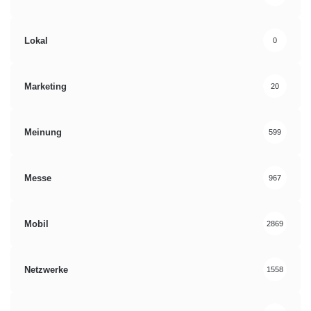
Lokal
0
Marketing
20
Meinung
599
Messe
967
Mobil
2869
Netzwerke
1558