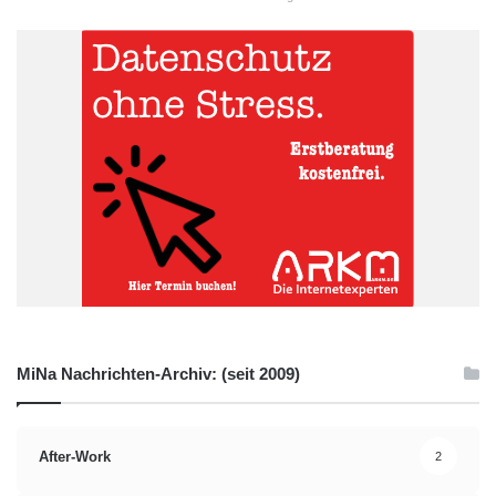
MiNa Nachrichten-Archiv: (seit 2009)
After-Work
2