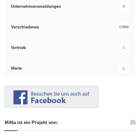
Unternehmensmeldungen
5
Verschiedenes
17808
Vertrieb
1
Werte
1
MiNa ist ein Projekt von: