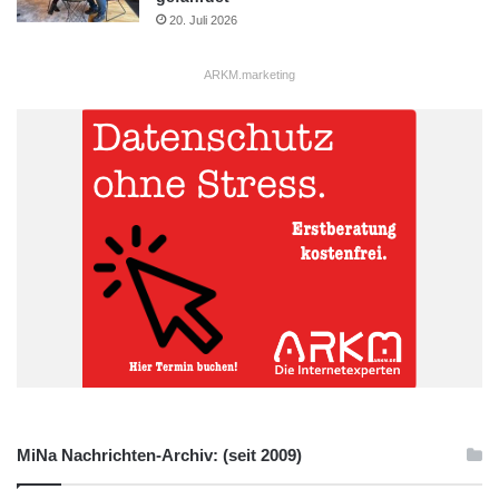
20. Juli 2026
ARKM.marketing
MiNa Nachrichten-Archiv: (seit 2009)