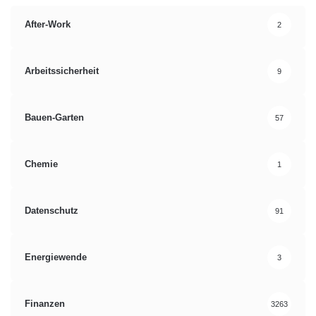
After-Work
2
Arbeitssicherheit
9
Bauen-Garten
57
Chemie
1
Datenschutz
91
Energiewende
3
Finanzen
3263