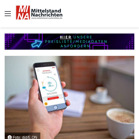
Auswahl
Foto: djd/E.ON