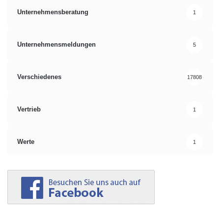
Unternehmensberatung
1
Unternehmensmeldungen
5
Verschiedenes
17808
Vertrieb
1
Werte
1