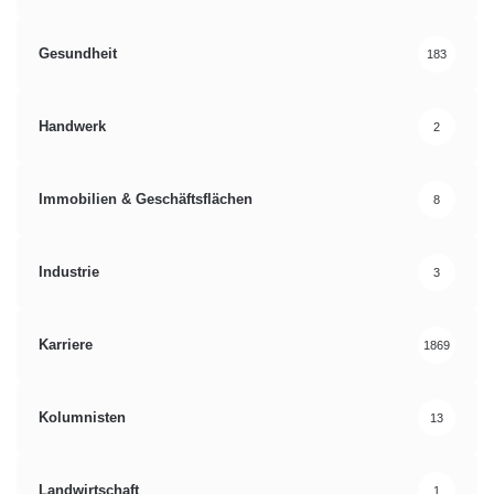
Gesundheit
183
Handwerk
2
Immobilien & Geschäftsflächen
8
Industrie
3
Karriere
1869
Kolumnisten
13
Landwirtschaft
1