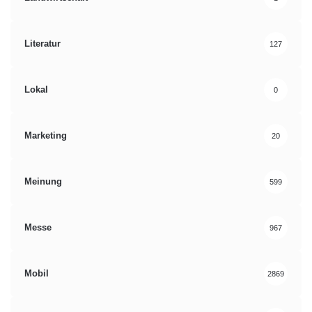
Literatur
127
Lokal
0
Marketing
20
Meinung
599
Messe
967
Mobil
2869