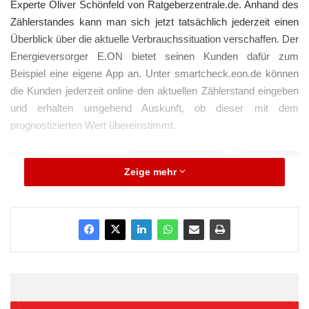
Experte Oliver Schönfeld von Ratgeberzentrale.de. Anhand des
Zählerstandes kann man sich jetzt tatsächlich jederzeit einen
Überblick über die aktuelle Verbrauchssituation verschaffen. Der
Energieversorger E.ON bietet seinen Kunden dafür zum
Beispiel eine eigene App an. Unter smartcheck.eon.de können
die Kunden jederzeit online den aktuellen Zählerstand eingeben
und erhalten umgehend Auskunft, ob dieser mit dem
prognostizierten Wert übereinstimmt.
Zeige mehr