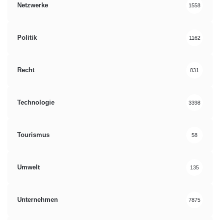
Netzwerke
1558
Politik
1162
Recht
831
Technologie
3398
Tourismus
58
Umwelt
135
Unternehmen
7875