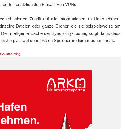
forderte zusätzlich den Einsatz von VPNs.
chtebasierten Zugriff auf alle Informationen im Unternehmen,
nzelne Dateien oder ganze Ordner, die sie beispielsweise am
Der intelligente Cache der Syncplicity-Lösung sorgt dafür, dass
Speicherplatz auf dem lokalen Speichermedium machen muss.
KM.marketing