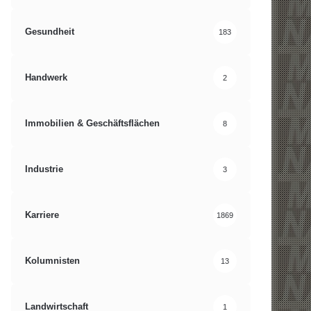
Gesundheit
183
Handwerk
2
Immobilien & Geschäftsflächen
8
Industrie
3
Karriere
1869
Kolumnisten
13
Landwirtschaft
1