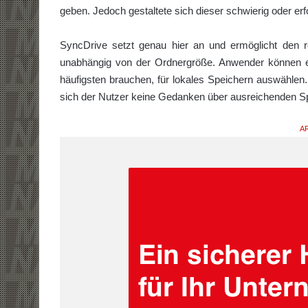
geben. Jedoch gestaltete sich dieser schwierig oder er
SyncDrive setzt genau hier an und ermöglicht den re
unabhängig von der Ordnergröße. Anwender können ei
häufigsten brauchen, für lokales Speichern auswählen. 
sich der Nutzer keine Gedanken über ausreichenden 
AR