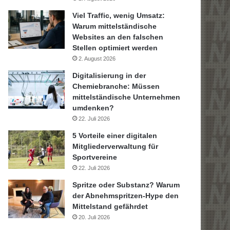
Viel Traffic, wenig Umsatz:
Warum mittelständische
Websites an den falschen
Stellen optimiert werden
2. August 2026
Digitalisierung in der
Chemiebranche: Müssen
mittelständische Unternehmen
umdenken?
22. Juli 2026
5 Vorteile einer digitalen
Mitgliederverwaltung für
Sportvereine
22. Juli 2026
Spritze oder Substanz? Warum
der Abnehmspritzen-Hype den
Mittelstand gefährdet
20. Juli 2026