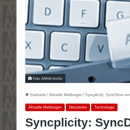
Foto: ARKM-Archiv
Startseite
/
Aktuelle Meldungen
/
Syncplicity: SyncDrive ver
Aktuelle Meldungen
Netzwerke
Technologie
Syncplicity: SyncD