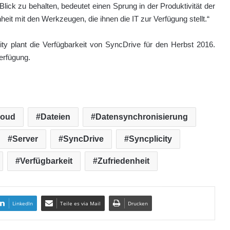
Blick zu behalten, bedeutet einen Sprung in der Produktivität der
heit mit den Werkzeugen, die ihnen die IT zur Verfügung stellt.“
ity plant die Verfügbarkeit von SyncDrive für den Herbst 2016.
erfügung.
loud
Dateien
Datensynchronisierung
Server
SyncDrive
Syncplicity
Verfügbarkeit
Zufriedenheit
LinkedIn
Teile es via Mail
Drucken