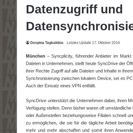
Datenzugriff und
Datensynchronisi
Despina Tagkalidou
Letztes Update 17. Oktober 2016
München
– Syncplicity, führender Anbieter im Mark
Dateien in Unternehmen, stellt heute SyncDrive der Öf
ihrer Rechte Zugriff auf alle Dateien und Inhalte in i
Synchronisierung zwischen lokalem Device, sei es PC, 
Auch der Einsatz eines VPN entfällt.
SyncDrive unterstützt die Unternehmen dabei, ihren Mit
Verfügung stellen. Denn bisher waren oft umständlich
oder Außenstellen beziehungsweise Filialen schnell und
zu ermöglichen, die sie für die tägliche Arbeit benö
mehr und mehr abschaffen und somit ihren Anwender