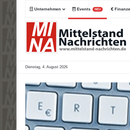
Unternehmen
Events
Finanz
NEU
Dienstag, 4. August 2026