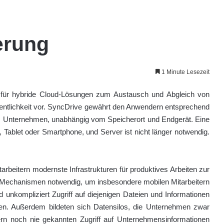
erung
1 Minute Lesezeit
t für hybride Cloud-Lösungen zum Austausch und Abgleich von
fentlichkeit vor. SyncDrive gewährt den Anwendern entsprechend
hrem Unternehmen, unabhängig vom Speicherort und Endgerät. Eine
Tablet oder Smartphone, und Server ist nicht länger notwendig.
arbeitern modernste Infrastrukturen für produktives Arbeiten zur
e Mechanismen notwendig, um insbesondere mobilen Mitarbeitern
 unkompliziert Zugriff auf diejenigen Dateien und Informationen
tigen. Außerdem bildeten sich Datensilos, die Unternehmen zwar
n noch nie gekannten Zugriff auf Unternehmensinformationen