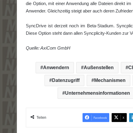
die Option, mit einer Anwendung alle Dateien direkt im 
Anwender. Gleichzeitig steigt aber auch deren Zufrieden
SyncDrive ist derzeit noch im Beta-Stadium. Syncplic
Diese Option steht dann allen Syncplicity-Kunden zur V
Quelle: AxiCom GmbH
Anwendern
Außenstellen
C
Datenzugriff
Mechanismen
Unternehmensinformationen
Teilen
Facebook
X