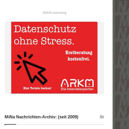
ARKM.marketing
MiNa Nachrichten-Archiv: (seit 2009)