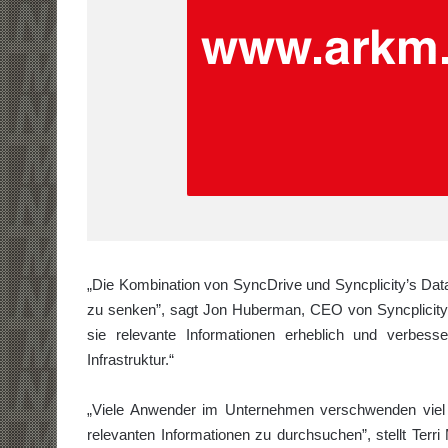
„Die Kombination von SyncDrive und Syncplicity’s Data
zu senken”, sagt Jon Huberman, CEO von Syncplicity. „G
sie relevante Informationen erheblich und verbes
Infrastruktur.“
„Viele Anwender im Unternehmen verschwenden viel 
relevanten Informationen zu durchsuchen”, stellt Terri