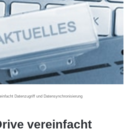
einfacht Datenzugriff und Datensynchronisierung
rive vereinfacht