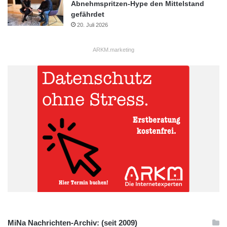
Abnehmspritzen-Hype den Mittelstand
gefährdet
20. Juli 2026
ARKM.marketing
MiNa Nachrichten-Archiv: (seit 2009)