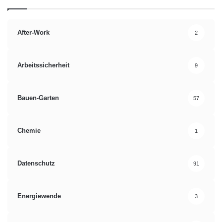
After-Work
2
Arbeitssicherheit
9
Bauen-Garten
57
Chemie
1
Datenschutz
91
Energiewende
3