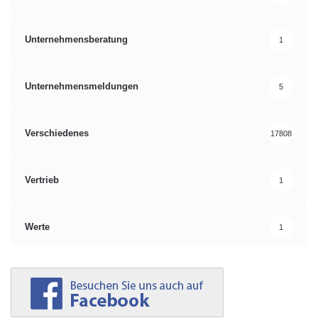
Unternehmensberatung
1
Unternehmensmeldungen
5
Verschiedenes
17808
Vertrieb
1
Werte
1