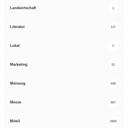
Landwirtschaft
1
Literatur
127
Lokal
0
Marketing
20
Meinung
599
Messe
967
Mobil
2869