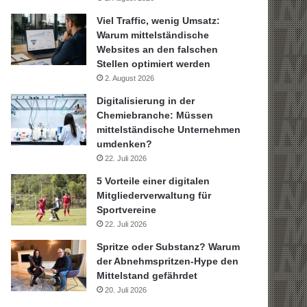
Viel Traffic, wenig Umsatz:
Warum mittelständische
Websites an den falschen
Stellen optimiert werden
2. August 2026
Digitalisierung in der
Chemiebranche: Müssen
mittelständische Unternehmen
umdenken?
22. Juli 2026
5 Vorteile einer digitalen
Mitgliederverwaltung für
Sportvereine
22. Juli 2026
Spritze oder Substanz? Warum
der Abnehmspritzen-Hype den
Mittelstand gefährdet
20. Juli 2026