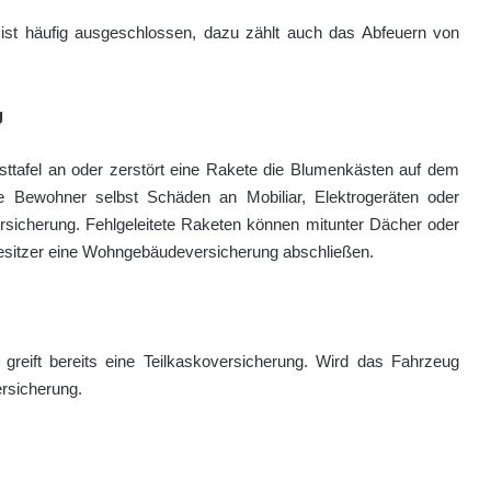
 ist häufig ausgeschlossen, dazu zählt auch das Abfeuern von
g
sttafel an oder zerstört eine Rakete die Blumenkästen auf dem
die Bewohner selbst Schäden an Mobiliar, Elektrogeräten oder
ersicherung. Fehlgeleitete Raketen können mitunter Dächer oder
besitzer eine Wohngebäudeversicherung abschließen.
 greift bereits eine Teilkaskoversicherung. Wird das Fahrzeug
ersicherung.