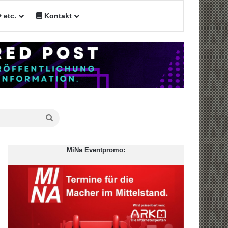
etc.
Kontakt
Suche
nach
MiNa Eventpromo: