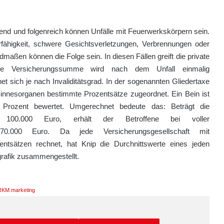
d und folgenreich können Unfälle mit Feuerwerkskörpern sein.
fähigkeit, schwere Gesichtsverletzungen, Verbrennungen oder
dmaßen können die Folge sein. In diesen Fällen greift die private
 Die Versicherungssumme wird nach dem Unfall einmalig
t sich je nach Invaliditätsgrad. In der sogenannten Gliedertaxe
Sinnesorganen bestimmte Prozentsätze zugeordnet. Ein Bein ist
 Prozent bewertet. Umgerechnet bedeute das: Beträgt die
e 100.000 Euro, erhält der Betroffene bei voller
t 70.000 Euro. Da jede Versicherungsgesellschaft mit
zentsätzen rechnet, hat Knip die Durchnittswerte eines jeden
ografik zusammengestellt.
KM.marketing