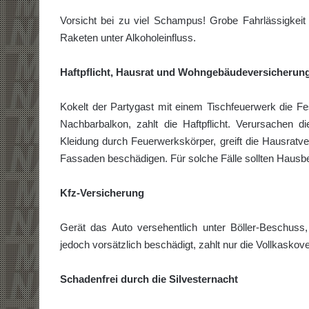
Vorsicht bei zu viel Schampus! Grobe Fahrlässigkeit
Raketen unter Alkoholeinfluss.
Haftpflicht, Hausrat und Wohngebäudeversicherun
Kokelt der Partygast mit einem Tischfeuerwerk die Fe
Nachbarbalkon, zahlt die Haftpflicht. Verursachen 
Kleidung durch Feuerwerkskörper, greift die Hausratv
Fassaden beschädigen. Für solche Fälle sollten Haus
Kfz-Versicherung
Gerät das Auto versehentlich unter Böller-Beschuss,
jedoch vorsätzlich beschädigt, zahlt nur die Vollkaskov
Schadenfrei durch die Silvesternacht