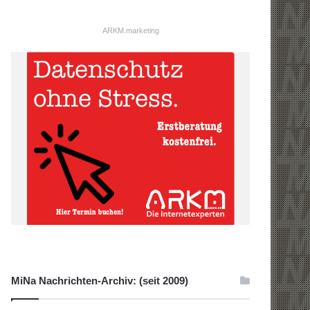
ARKM.marketing
MiNa Nachrichten-Archiv: (seit 2009)