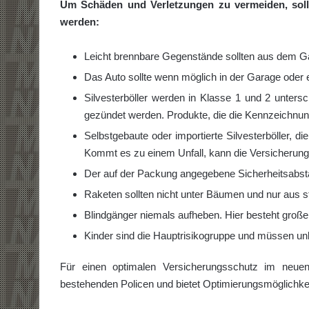
Um Schäden und Verletzungen zu vermeiden, sollt
werden:
Leicht brennbare Gegenstände sollten aus dem G
Das Auto sollte wenn möglich in der Garage oder e
Silvesterböller werden in Klasse 1 und 2 unters
gezündet werden. Produkte, die die Kennzeichnung
Selbstgebaute oder importierte Silvesterböller, d
Kommt es zu einem Unfall, kann die Versicherung
Der auf der Packung angegebene Sicherheitsabsta
Raketen sollten nicht unter Bäumen und nur aus 
Blindgänger niemals aufheben. Hier besteht große
Kinder sind die Hauptrisikogruppe und müssen unb
Für einen optimalen Versicherungsschutz im neuen
bestehenden Policen und bietet Optimierungsmöglichke