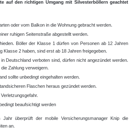
e auf den richtigen Umgang mit Silvesterböllern geachtet
arten oder vom Balkon in die Wohnung gebracht werden.
iner ruhigen Seitenstraße abgestellt werden.
chieden. Böller der Klasse 1 dürfen von Personen ab 12 Jahren
 Klasse 2 haben, sind erst ab 18 Jahren freigegeben.
ie in Deutschland verboten sind, dürfen nicht angezündet werden.
 die Zahlung verweigern.
nd sollte unbedingt eingehalten werden.
standsicheren Flaschen heraus gezündet werden.
 Verletzungsgefahr.
edingt beaufsichtigt werden
 Jahr überprüft der mobile Versicherungsmanager Knip die
iten an.