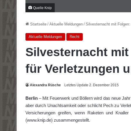
Quelle Knip
Startseite
/
Aktuelle Meldungen
/
Silvesternacht mit Folgen
Aktuelle Meldungen
Recht
Silvesternacht mi
für Verletzungen 
Alexandra Rüsche
Letztes Update 2. Dezember 2015
Berlin
– Mit Feuerwerk und Böllern wird das neue Jahr 
aber durch Unachtsamkeit oder schlicht Pech zu Ver
Versicherungen greifen, wenn Raketen und Knaller
(www.knip.de) zusammengestellt.