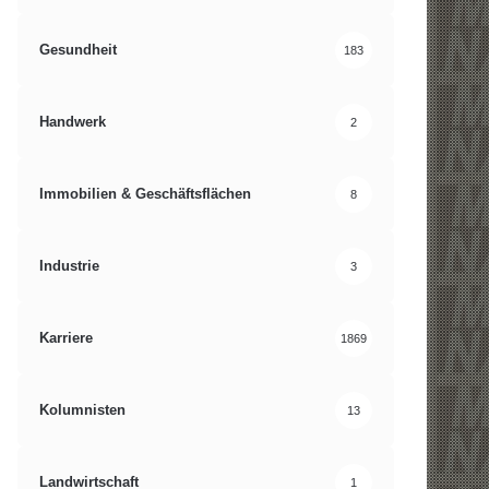
Gesundheit
183
Handwerk
2
Immobilien & Geschäftsflächen
8
Industrie
3
Karriere
1869
Kolumnisten
13
Landwirtschaft
1