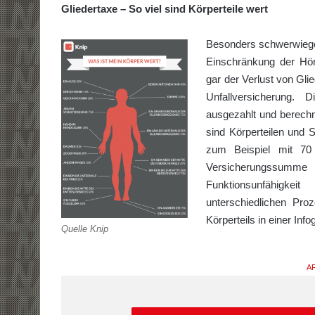
Gliedertaxe – So viel sind Körperteile wert
Besonders schwerwiegen
Einschränkung der Hör
gar der Verlust von Glie
Unfallversicherung.
ausgezahlt und berechne
sind Körperteilen und 
zum Beispiel mit 70
Versicherungssumm
Funktionsunfähigkei
unterschiedlichen Pro
Körperteils in einer Inf
Quelle Knip
AR