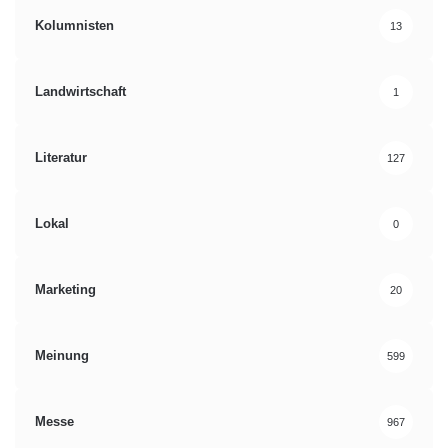
Kolumnisten
13
Landwirtschaft
1
Literatur
127
Lokal
0
Marketing
20
Meinung
599
Messe
967