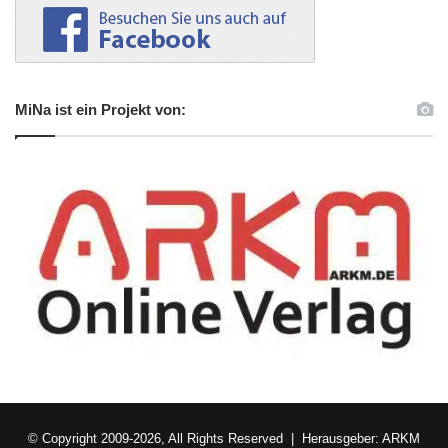
MiNa ist ein Projekt von:
© Copyright 2009-2026, All Rights Reserved | Herausgeber:
ARKM