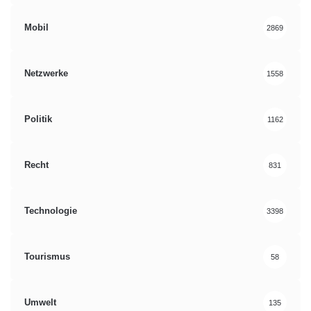
Mobil
2869
Netzwerke
1558
Politik
1162
Recht
831
Technologie
3398
Tourismus
58
Umwelt
135