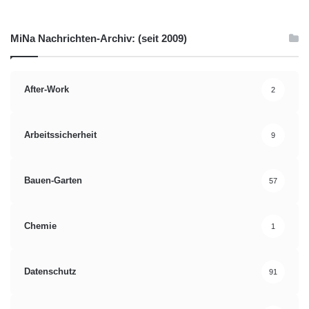
MiNa Nachrichten-Archiv: (seit 2009)
After-Work
2
Arbeitssicherheit
9
Bauen-Garten
57
Chemie
1
Datenschutz
91