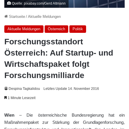
Quelle: pixabay.com/Gerd Altmann
Startseite
/
Aktuelle Meldungen
Aktuelle Meldungen
Österreich
Politik
Forschungsstandort
Österreich: Auf Startup- und
Wirtschaftspaket folgt
Forschungsmilliarde
Despina Tagkalidou
Letztes Update 14. November 2016
1 Minute Lesezeit
Wien
– Die österreichische Bundesregierung hat ein
Maßnahmenpaket zur Stärkung der Grundlagenforschung,