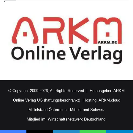
© Copyright 2009-2026, All Rights Reserved | Herausgeber:
ARKM
Online Verlag UG (haftungsbeschränkt)
| Hosting:
ARKM.cloud
Mittelstand Österreich
-
Mittelstand Schweiz
Mitglied im:
Wirtschaftsnetzwerk Deutschland.