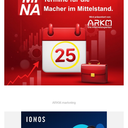
ARKM.marketing
„Die Hersteller haben in der Dieselkrise mehr Vertrauen verloren
als die Politik“, bewertet Müller. Er ergänzt: „Das drückt sich
offensichtlich auch im Neuwagengeschäft aus. So steht die