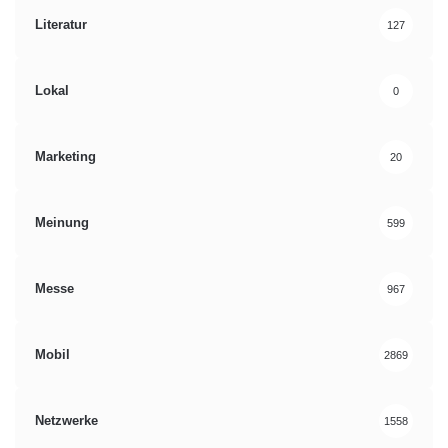
Literatur
127
Lokal
0
Marketing
20
Meinung
599
Messe
967
Mobil
2869
Netzwerke
1558