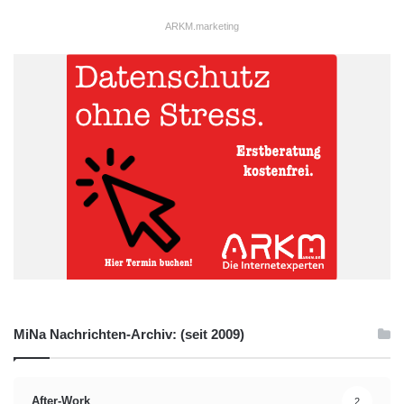
Automobilbranche im Umbruch 2020
ARKM.marketing
E-Mobilität
Studie
MiNa Nachrichten-Archiv: (seit 2009)
After-Work
2