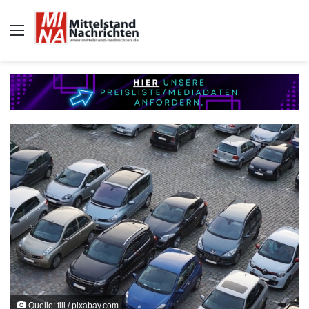
Auswahl
Quelle: fill / pixabay.com