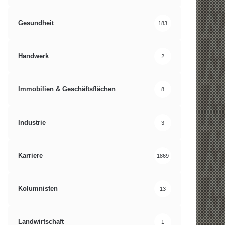
Gesundheit
183
Handwerk
2
Immobilien & Geschäftsflächen
8
Industrie
3
Karriere
1869
Kolumnisten
13
Landwirtschaft
1