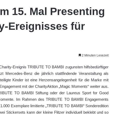
m 15. Mal Presenting
y-Ereignisses für
2 Minuten Lesezeit
Charity-Ereignis TRIBUTE TO BAMBI zugunsten hilfsbedürftiger
zt Mercedes-Benz die jährlich stattfindende Veranstaltung als
iligte Kinder ist eine Herzensangelegenheit für die Marke mit
Engagement mit der CharityAktion „Magic Moments“ weiter aus.
TRIBUTE TO BAMBI Stiftung oder der Laureus Sport for Good
tige Momente. Im Rahmen des TRIBUTE TO BAMBI Engagements
f 1.000 Exemplare limitierte „TRIBUTE TO BAMBI“ Sonderedition
 Stickersets kann der kleine Flitzer individuell beklebt und so