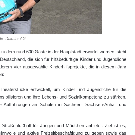
le: Daimler AG
 zu dem rund 600 Gäste in der Hauptstadt erwartet werden, steht
utschland, die sich für hilfsbedürftige Kinder und Jugendliche
erem vier ausgewählte Kinderhilfsprojekte, die in diesem Jahr
n:
Theaterstücke entwickelt, um Kinder und Jugendliche für die
ibilisieren und ihre Lebens- und Sozialkompetenz zu stärken.
e Aufführungen an Schulen in Sachsen, Sachsen-Anhalt und
ie Straßenfußball für Jungen und Mädchen anbietet. Ziel ist es,
innvolle und aktive Freizeitbeschäftigung zu geben sowie das