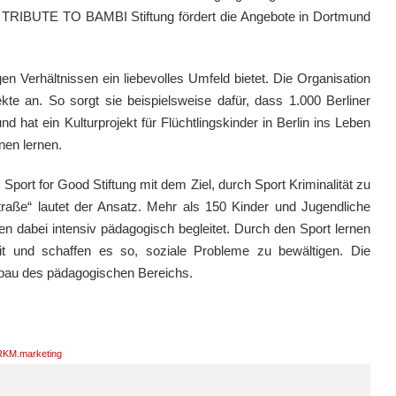
Die TRIBUTE TO BAMBI Stiftung fördert die Angebote in Dortmund
en Verhältnissen ein liebevolles Umfeld bietet. Die Organisation
ekte an. So sorgt sie beispielsweise dafür, dass 1.000 Berliner
d hat ein Kulturprojekt für Flüchtlingskinder in Berlin ins Leben
nen lernen.
 Sport for Good Stiftung mit dem Ziel, durch Sport Kriminalität zu
traße“ lautet der Ansatz. Mehr als 150 Kinder und Jugendliche
en dabei intensiv pädagogisch begleitet. Durch den Sport lernen
eit und schaffen es so, soziale Probleme zu bewältigen. Die
bau des pädagogischen Bereichs.
KM.marketing