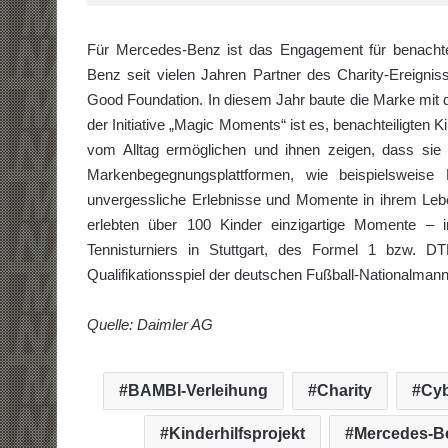
Für Mercedes-Benz ist das Engagement für benachtei
Benz seit vielen Jahren Partner des Charity-Ereign
Good Foundation. In diesem Jahr baute die Marke mit 
der Initiative „Magic Moments“ ist es, benachteiligten 
vom Alltag ermöglichen und ihnen zeigen, dass sie
Markenbegegnungsplattformen, wie beispielsweise 
unvergessliche Erlebnisse und Momente in ihrem Leb
erlebten über 100 Kinder einzigartige Momente –
Tennisturniers in Stuttgart, des Formel 1 bzw.
Qualifikationsspiel der deutschen Fußball-Nationalmanns
Quelle: Daimler AG
BAMBI-Verleihung
Charity
Cy
Kinderhilfsprojekt
Mercedes-B