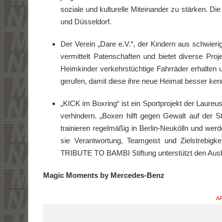
soziale und kulturelle Miteinander zu stärken. 
und Düsseldorf.
Der Verein „Dare e.V.“, der Kindern aus schwierig
vermittelt Patenschaften und bietet diverse Proj
Heimkinder verkehrstüchtige Fahrräder erhalten un
gerufen, damit diese ihre neue Heimat besser ken
„KICK im Boxring“ ist ein Sportprojekt der Laureus
verhindern. „Boxen hilft gegen Gewalt auf der S
trainieren regelmäßig in Berlin-Neukölln und werd
sie Verantwortung, Teamgeist und Zielstrebigk
TRIBUTE TO BAMBI Stiftung unterstützt den Aus
Magic Moments by Mercedes-Benz
AR