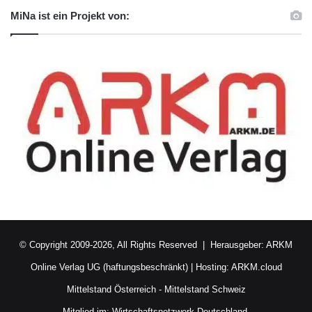
MiNa ist ein Projekt von:
© Copyright 2009-2026, All Rights Reserved | Herausgeber:
ARKM
Online Verlag UG (haftungsbeschränkt)
| Hosting:
ARKM.cloud
Mittelstand Österreich
-
Mittelstand Schweiz
Mitglied im:
Wirtschaftsnetzwerk Deutschland.