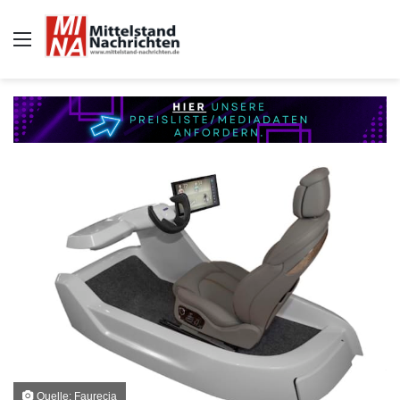
Auswahl
Quelle: Faurecia