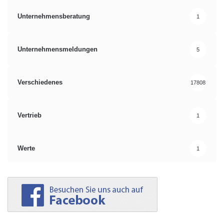
Unternehmensberatung
1
Unternehmensmeldungen
5
Verschiedenes
17808
Vertrieb
1
Werte
1