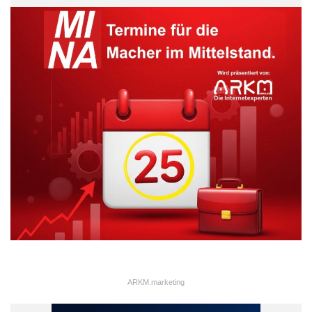
bei den 25- bis 34-Jährigen (30 Prozent) sogar jeder Dritte.
Größte Angst: Müdigkeit am Steuer
ARKM.marketing
ARKM.marketing