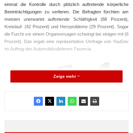
einmal die Kontrolle durch plötzlich auftretende körperliche
Beeinträchtigungen zu verlieren. Die Befragten fürchten am
meisten unerwartet auftretende Schläfrigkeit (68 Prozent),
Kreislauf- (42 Prozent) und Herzprobleme (29 Prozent). Sogar
die Furcht vor einem Organversagen schwingt bei einigen mit (6
Prozent). Das ergab eine repräsentative Umfrage von YouGov
im Auftrag des Automobilzulieferers Faurecia.
Zeige mehr