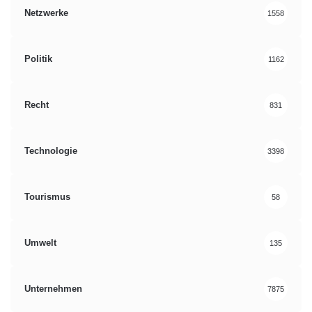
Netzwerke
1558
Politik
1162
Recht
831
Technologie
3398
Tourismus
58
Umwelt
135
Unternehmen
7875