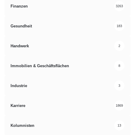
Finanzen
3263
Gesundheit
183
Handwerk
2
Immobilien & Geschäftsflächen
8
Industrie
3
Karriere
1869
Kolumnisten
13