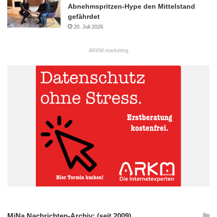
Abnehmspritzen-Hype den Mittelstand
gefährdet
20. Juli 2026
ARKM.marketing
MiNa Nachrichten-Archiv: (seit 2009)