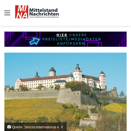
Auswahl
Quelle: Sercos International e. V.