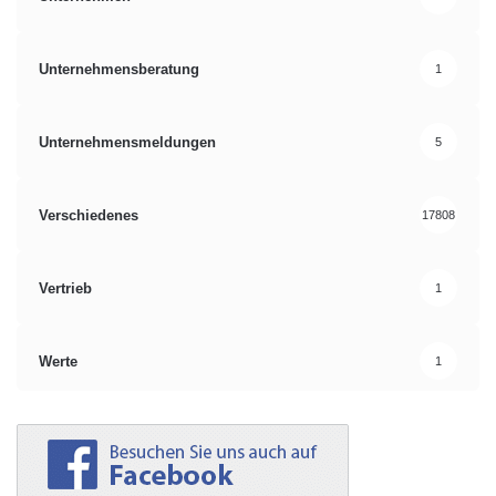
Unternehmensberatung
1
Unternehmensmeldungen
5
Verschiedenes
17808
Vertrieb
1
Werte
1