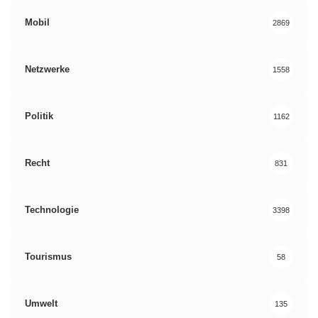
Mobil
2869
Netzwerke
1558
Politik
1162
Recht
831
Technologie
3398
Tourismus
58
Umwelt
135