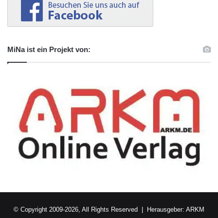
MiNa ist ein Projekt von:
© Copyright 2009-2026, All Rights Reserved | Herausgeber:
ARKM