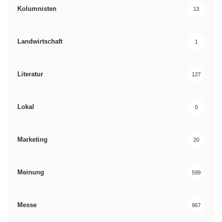
Kolumnisten
13
Landwirtschaft
1
Literatur
127
Lokal
0
Marketing
20
Meinung
599
Messe
967