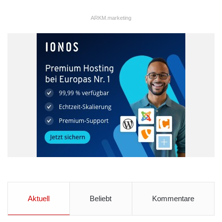
ARKM.marketing
Aktuell
Beliebt
Kommentare
Deutsche schätzen digitale Inhalte