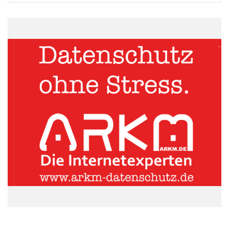
Quellenangabe: „obs/Bain & Company“
Die Medienbranche kämpft noch mit den Folgen der ersten
digitalen Revolution – dem uneingeschränkten Onlinezugriff auf
ihre Inhalte -, da rollt bereits die zweite Welle tief greifender
Veränderungen auf sie zu. Rein digitale und mobil verwendbare
Formate wie Streaming-Dienste, Casual Games und
Plattformen für Selbstverleger sind auf dem Vormarsch. Sie
stoßen vor allem bei der „Generation #Hashtag“ auf rasch
wachsendes Interesse. Diese Generation vereint die mit dem
Internet aufgewachsene Altersgruppe der bis zu 25-Jährigen mit
Älteren, die sich dem digitalen Zeitalter verschrieben haben.
Weltweit übersteigt die Zahl dieser „Digital Natives“ bereits
diejenige der Nutzer konventioneller Angebote wie CDs oder
herkömmlichem TV. In Deutschland zählen 68 Prozent der 15-
bis 25-Jährigen und 47 Prozent der 26- bis 35-Jährigen zu
dieser Gruppe. Dies ergab eine Umfrage von Bain unter mehr
als 7.000 Personen in zehn Ländern.