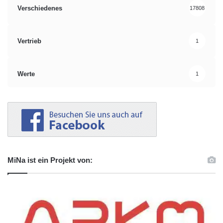
Verschiedenes
17808
Vertrieb
1
Werte
1
MiNa ist ein Projekt von: