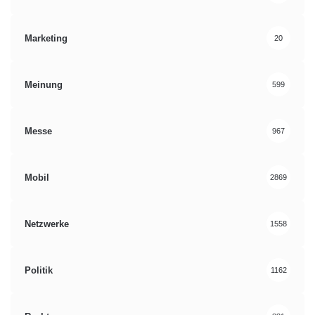
Marketing
20
Meinung
599
Messe
967
Mobil
2869
Netzwerke
1558
Politik
1162