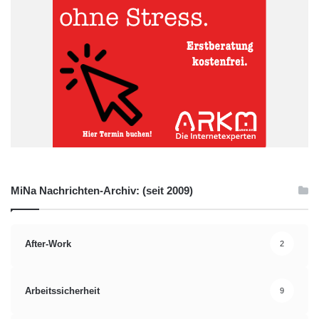
MiNa Nachrichten-Archiv: (seit 2009)
After-Work
2
Arbeitssicherheit
9