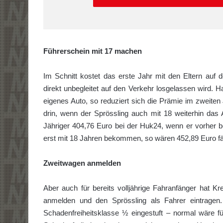
Führerschein mit 17 machen
Im Schnitt kostet das erste Jahr mit den Eltern auf 
direkt unbegleitet auf den Verkehr losgelassen wird. H
eigenes Auto, so reduziert sich die Prämie im zweiten
drin, wenn der Sprössling auch mit 18 weiterhin das A
Jähriger 404,76 Euro bei der Huk24, wenn er vorher be
erst mit 18 Jahren bekommen, so wären 452,89 Euro fä
Zweitwagen anmelden
Aber auch für bereits volljährige Fahranfänger hat K
anmelden und den Sprössling als Fahrer eintragen
Schadenfreiheitsklasse ½ eingestuft – normal wäre f