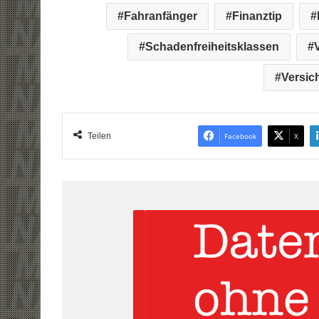
Fahranfänger
Finanztip
Schadenfreiheitsklassen
Versic
Teilen
Facebook
X