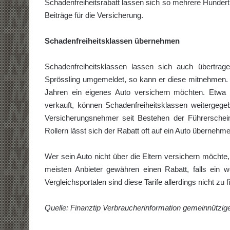
Schadenfreiheitsrabatt lassen sich so mehrere Hundert 
Beiträge für die Versicherung.
Schadenfreiheitsklassen übernehmen
Schadenfreiheitsklassen lassen sich auch übertrag
Sprössling umgemeldet, so kann er diese mitnehmen. Da
Jahren ein eigenes Auto versichern möchten. Etwa 
verkauft, können Schadenfreiheitsklassen weitergegeb
Versicherungsnehmer seit Bestehen der Führerschei
Rollern lässt sich der Rabatt oft auf ein Auto übernehm
Wer sein Auto nicht über die Eltern versichern möchte, 
meisten Anbieter gewähren einen Rabatt, falls ein wei
Vergleichsportalen sind diese Tarife allerdings nicht zu f
Quelle: Finanztip Verbraucherinformation gemeinnütz