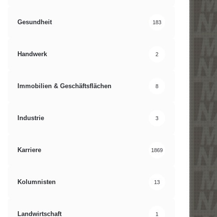
Gesundheit
183
Handwerk
2
Immobilien & Geschäftsflächen
8
Industrie
3
Karriere
1869
Kolumnisten
13
Landwirtschaft
1