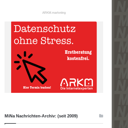
ARKM.marketing
MiNa Nachrichten-Archiv: (seit 2009)