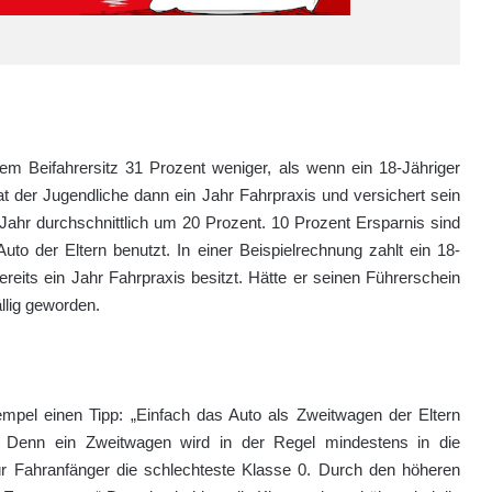
dem Beifahrersitz 31 Prozent weniger, als wenn ein 18-Jähriger
at der Jugendliche dann ein Jahr Fahrpraxis und versichert sein
 Jahr durchschnittlich um 20 Prozent. 10 Prozent Ersparnis sind
uto der Eltern benutzt. In einer Beispielrechnung zahlt ein 18-
reits ein Jahr Fahrpraxis besitzt. Hätte er seinen Führerschein
llig geworden.
rempel einen Tipp: „Einfach das Auto als Zweitwagen der Eltern
. Denn ein Zweitwagen wird in der Regel mindestens in die
ür Fahranfänger die schlechteste Klasse 0. Durch den höheren