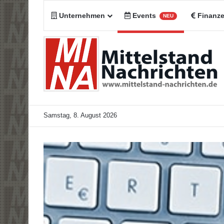
Unternehmen
Events
Finanz
NEU
Samstag, 8. August 2026