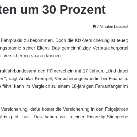
ten um 30 Prozent
2 Minuten Lesezeit
ell Fahrpraxis zu bekommen. Doch die Kfz-Versicherung ist teuer;
ungsprämie seiner Eltern. Das gemeinnützige Verbraucherportal
Kfz-Versicherung sparen können.
Kraftfahrbundesamt den Führerschein mit 17 Jahren. „Und dabei
en“, sagt Annika Krempel, Versicherungsexpertin bei Finanztip.
o fährt, kann im Vergleich zu einem 18-jährigen Fahranfänger im
 Versicherung, dafür kostet die Versicherung in den Folgejahren
gfristig oft aus. Das haben wir in einer Finanztip-Stichprobe