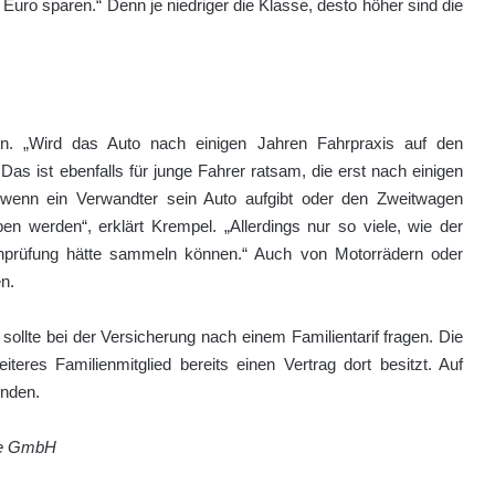
Euro sparen.“ Denn je niedriger die Klasse, desto höher sind die
en. „Wird das Auto nach einigen Jahren Fahrpraxis auf den
s ist ebenfalls für junge Fahrer ratsam, die erst nach einigen
wenn ein Verwandter sein Auto aufgibt oder den Zweitwagen
en werden“, erklärt Krempel. „Allerdings nur so viele, wie der
nprüfung hätte sammeln können.“ Auch von Motorrädern oder
en.
sollte bei der Versicherung nach einem Familientarif fragen. Die
teres Familienmitglied bereits einen Vertrag dort besitzt. Auf
inden.
ige GmbH