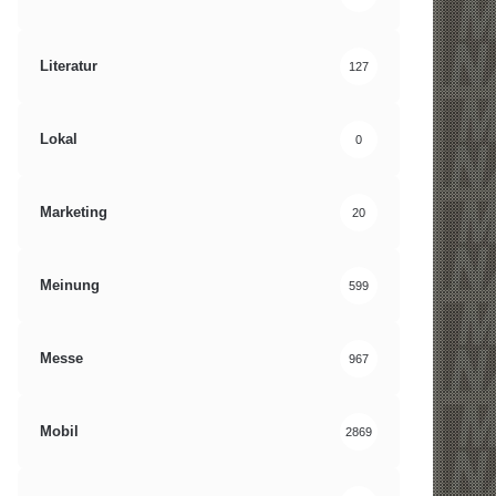
Literatur
127
Lokal
0
Marketing
20
Meinung
599
Messe
967
Mobil
2869