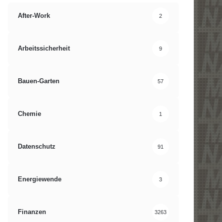
After-Work
2
Arbeitssicherheit
9
Bauen-Garten
57
Chemie
1
Datenschutz
91
Energiewende
3
Finanzen
3263