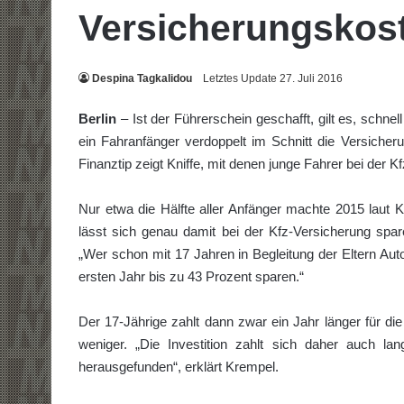
Versicherungskos
Despina Tagkalidou
Letztes Update 27. Juli 2016
Berlin
– Ist der Führerschein geschafft, gilt es, schn
ein Fahranfänger verdoppelt im Schnitt die Versicher
Finanztip zeigt Kniffe, mit denen junge Fahrer bei der 
Nur etwa die Hälfte aller Anfänger machte 2015 laut 
lässt sich genau damit bei der Kfz-Versicherung spar
„Wer schon mit 17 Jahren in Begleitung der Eltern Aut
ersten Jahr bis zu 43 Prozent sparen.“
Der 17-Jährige zahlt dann zwar ein Jahr länger für die
weniger. „Die Investition zahlt sich daher auch lan
herausgefunden“, erklärt Krempel.