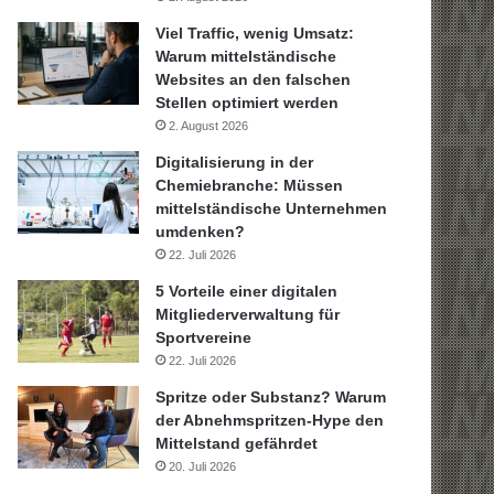
Viel Traffic, wenig Umsatz:
Warum mittelständische
Websites an den falschen
Stellen optimiert werden
2. August 2026
Digitalisierung in der
Chemiebranche: Müssen
mittelständische Unternehmen
umdenken?
22. Juli 2026
5 Vorteile einer digitalen
Mitgliederverwaltung für
Sportvereine
22. Juli 2026
Spritze oder Substanz? Warum
der Abnehmspritzen-Hype den
Mittelstand gefährdet
20. Juli 2026