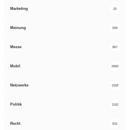
Marketing
20
Meinung
599
Messe
967
Mobil
2869
Netzwerke
1558
Politik
1162
Recht
831