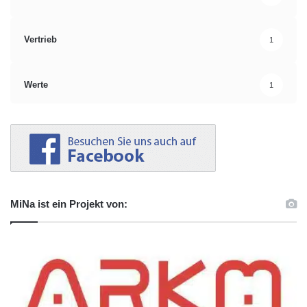
Vertrieb
1
Werte
1
MiNa ist ein Projekt von: