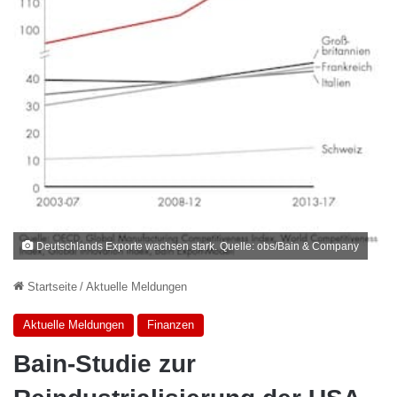
Deutschlands Exporte wachsen stark. Quelle: obs/Bain & Company
Startseite
/
Aktuelle Meldungen
Aktuelle Meldungen
Finanzen
Bain-Studie zur