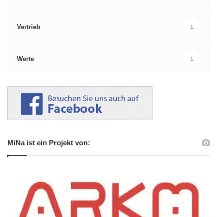
Vertrieb
1
Werte
1
MiNa ist ein Projekt von: