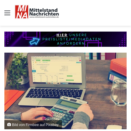
Auswahl
Bild von Firmbee auf Pixabay.