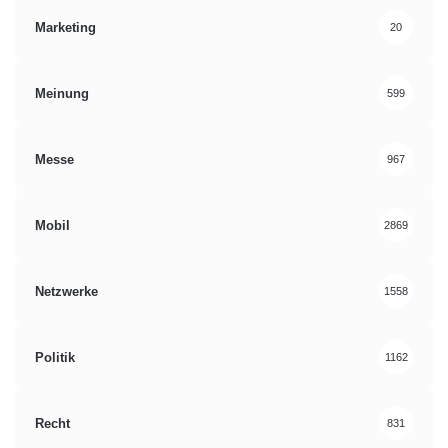
Marketing
20
Meinung
599
Messe
967
Mobil
2869
Netzwerke
1558
Politik
1162
Recht
831