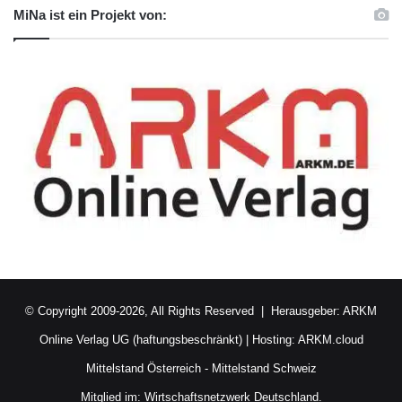
MiNa ist ein Projekt von:
© Copyright 2009-2026, All Rights Reserved | Herausgeber:
ARKM
Online Verlag UG (haftungsbeschränkt)
| Hosting:
ARKM.cloud
Mittelstand Österreich
-
Mittelstand Schweiz
Mitglied im:
Wirtschaftsnetzwerk Deutschland.