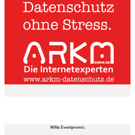
Gesundheitsministerium
Tabakprodukte
MiNa Eventpromo: