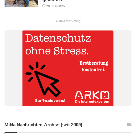
20. Juli 2026
ARKM.marketing
MiNa Nachrichten-Archiv: (seit 2009)