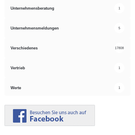
Unternehmensberatung
1
Unternehmensmeldungen
5
Verschiedenes
17808
Vertrieb
1
Werte
1