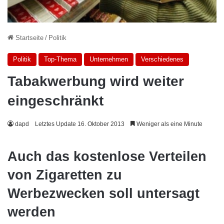
Startseite
/
Politik
Politik
Top-Thema
Unternehmen
Verschiedenes
Tabakwerbung wird weiter
eingeschränkt
dapd
Letztes Update 16. Oktober 2013
Weniger als eine Minute
Auch das kostenlose Verteilen
von Zigaretten zu
Werbezwecken soll untersagt
werden