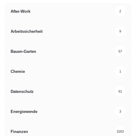
After-Work
2
Arbeitssicherheit
9
Bauen-Garten
57
Chemie
1
Datenschutz
91
Energiewende
3
Finanzen
3263