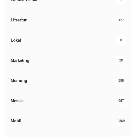
Literatur
127
Lokal
0
Marketing
20
Meinung
599
Messe
967
Mobil
2869