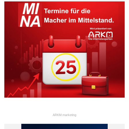
Tabakwerbung
ARKM.marketing