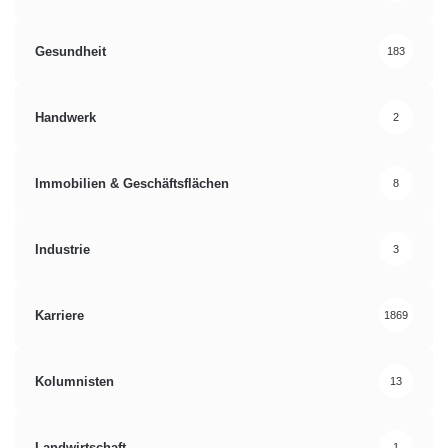
Gesundheit
183
Handwerk
2
Immobilien & Geschäftsflächen
8
Industrie
3
Karriere
1869
Kolumnisten
13
Landwirtschaft
1