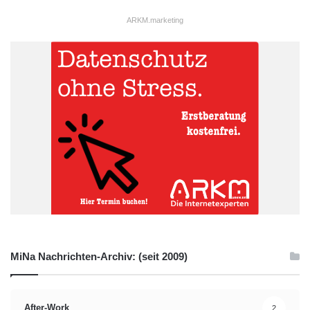
ARKM.marketing
MiNa Nachrichten-Archiv: (seit 2009)
After-Work
2