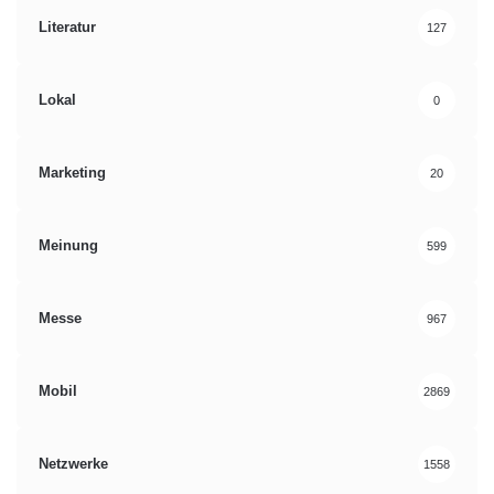
Literatur
127
Lokal
0
Marketing
20
Meinung
599
Messe
967
Mobil
2869
Netzwerke
1558