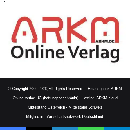
© Copyright 2009-2026, All Rights Reserved | Herausgeber:
ARKM
Online Verlag UG (haftungsbeschränkt)
| Hosting:
ARKM.cloud
Mittelstand Österreich
-
Mittelstand Schweiz
Mitglied im:
Wirtschaftsnetzwerk Deutschland.