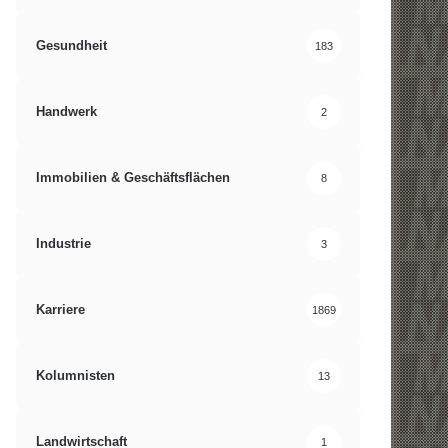
Gesundheit
183
Handwerk
2
Immobilien & Geschäftsflächen
8
Industrie
3
Karriere
1869
Kolumnisten
13
Landwirtschaft
1