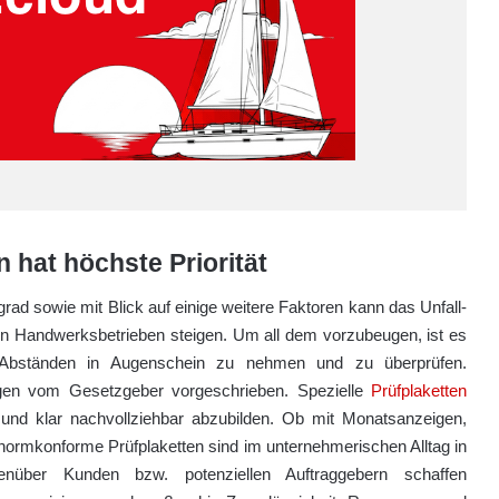
 hat höchste Priorität
rad sowie mit Blick auf einige weitere Faktoren kann das Unfall-
chen Handwerksbetrieben steigen. Um all dem vorzubeugen, ist es
en Abständen in Augenschein zu nehmen und zu überprüfen.
gen vom Gesetzgeber vorgeschrieben. Spezielle
Prüfplaketten
nt und klar nachvollziehbar abzubilden. Ob mit Monatsanzeigen,
normkonforme Prüfplaketten sind im unternehmerischen Alltag in
genüber Kunden bzw. potenziellen Auftraggebern schaffen