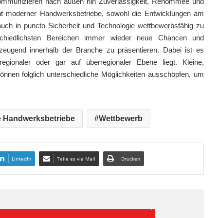
ommunizieren nach außen hin Zuverlässigkeit, Renommee und
icht moderner Handwerksbetriebe, sowohl die Entwicklungen am
auch in puncto Sicherheit und Technologie wettbewerbsfähig zu
schiedlichsten Bereichen immer wieder neue Chancen und
zeugend innerhalb der Branche zu präsentieren. Dabei ist es
egionaler oder gar auf überregionaler Ebene liegt. Kleine,
nnen folglich unterschiedliche Möglichkeiten ausschöpfen, um
e Handwerksbetriebe
Wettbewerb
LinkedIn
Teile es via Mail
Drucken