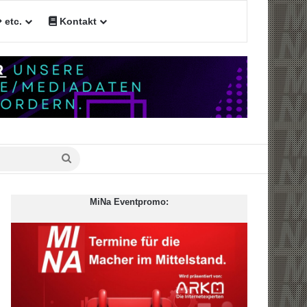
etc.
Kontakt
Suche
nach
MiNa Eventpromo: