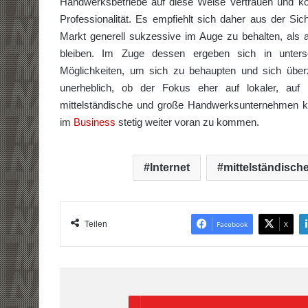
Handwerksbetriebe auf diese Weise Vertrauen und k
Professionalität. Es empfiehlt sich daher aus der S
Markt generell sukzessive im Auge zu behalten, als 
bleiben. Im Zuge dessen ergeben sich in unter
Möglichkeiten, um sich zu behaupten und sich über
unerheblich, ob der Fokus eher auf lokaler, auf r
mittelständische und große Handwerksunternehmen kö
im
Business
stetig weiter voran zu kommen.
Internet
mittelständisch
Teilen
Facebook
X