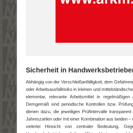
Sicherheit in Handwerksbetrieben
Abhängig von der Verschleißanfälligkeit, dem Gefahreng
oder Arbeitsausfallrisiko in kleinen und mittelständis
elementar, relevante Arbeitsmittel in regelmäßig
Demgemäß sind periodische Kontrollen bzw. Prüfun
dienen dazu, die jeweiligen Prüfintervalle transpare
Jahreszahlen oder mit einer Kombination aus beiden – 
vielerlei Hinsicht von zentraler Bedeutung. Ge