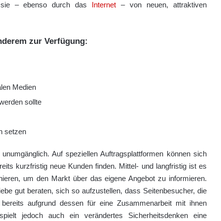
en sie – ebenso durch das
Internet
– von neuen, attraktiven
anderem zur Verfügung:
alen Medien
 werden sollte
en setzen
 unumgänglich. Auf speziellen Auftragsplattformen können sich
s kurzfristig neue Kunden finden. Mittel- und langfristig ist es
onieren, um den Markt über das eigene Angebot zu informieren.
be gut beraten, sich so aufzustellen, dass Seitenbesucher, die
h bereits aufgrund dessen für eine Zusammenarbeit mit ihnen
spielt jedoch auch ein verändertes Sicherheitsdenken eine