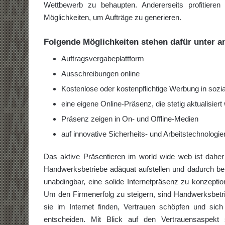
Wettbewerb zu behaupten. Andererseits profitier
Möglichkeiten, um Aufträge zu generieren.
Folgende Möglichkeiten stehen dafür unter 
Auftragsvergabeplattform
Ausschreibungen online
Kostenlose oder kostenpflichtige Werbung in sozi
eine eigene Online-Präsenz, die stetig aktualisiert
Präsenz zeigen in On- und Offline-Medien
auf innovative Sicherheits- und Arbeitstechnologi
Das aktive Präsentieren im world wide web ist daher
Handwerksbetriebe adäquat aufstellen und dadurch bereit
unabdingbar, eine solide Internetpräsenz zu konzepti
Um den Firmenerfolg zu steigern, sind Handwerksbetrie
sie im Internet finden, Vertrauen schöpfen und sic
entscheiden. Mit Blick auf den Vertrauensaspekt 