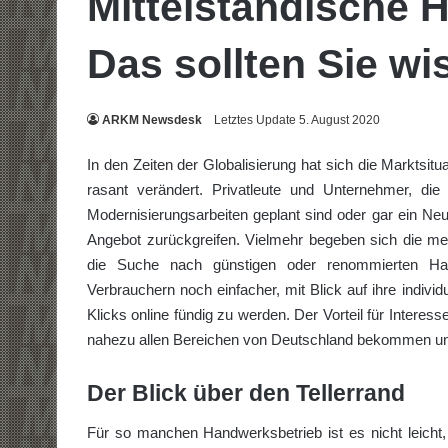
Mittelständische 
Das sollten Sie w
ARKM Newsdesk
Letztes Update 5. August 2020
In den Zeiten der Globalisierung hat sich die Marktsitu
rasant verändert. Privatleute und Unternehmer, di
Modernisierungsarbeiten geplant sind oder gar ein Ne
Angebot zurückgreifen. Vielmehr begeben sich die mei
die Suche nach günstigen oder renommierten Ha
Verbrauchern noch einfacher, mit Blick auf ihre indiv
Klicks online fündig zu werden. Der Vorteil für Interess
nahezu allen Bereichen von Deutschland bekommen und 
Der Blick über den Tellerrand
Für so manchen Handwerksbetrieb ist es nicht leicht,