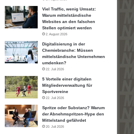
Viel Traffic, wenig Umsatz:
Warum mittelständische
Websites an den falschen
Stellen optimiert werden
2. August 2026
Digitalisierung in der
Chemiebranche: Müssen
mittelständische Unternehmen
umdenken?
22. Juli 2026
5 Vorteile einer digitalen
Mitgliederverwaltung für
Sportvereine
22. Juli 2026
Spritze oder Substanz? Warum
der Abnehmspritzen-Hype den
Mittelstand gefährdet
20. Juli 2026