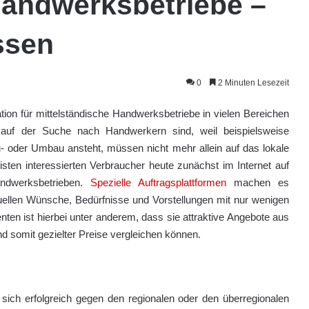
Handwerksbetriebe –
issen
0
2 Minuten Lesezeit
ation für mittelständische Handwerksbetriebe in vielen Bereichen
e auf der Suche nach Handwerkern sind, weil beispielsweise
u- oder Umbau ansteht, müssen nicht mehr allein auf das lokale
sten interessierten Verbraucher heute zunächst im Internet auf
ndwerksbetrieben.
Spezielle Auftragsplattformen
machen es
iduellen Wünsche, Bedürfnisse und Vorstellungen mit nur wenigen
enten ist hierbei unter anderem, dass sie attraktive Angebote aus
somit gezielter Preise vergleichen können.
 sich erfolgreich gegen den regionalen oder den überregionalen