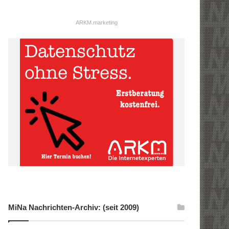
ARKM.marketing
MiNa Nachrichten-Archiv: (seit 2009)