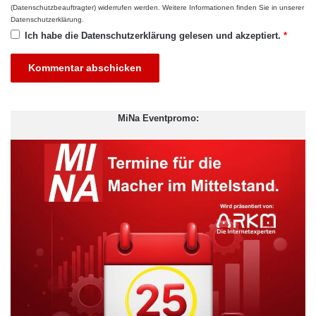
(Datenschutzbeauftragter) widerrufen werden. Weitere Informationen finden Sie in unserer
Datenschutzerklärung
.
Ich habe die
Datenschutzerklärung
gelesen und akzeptiert.
*
Der Gewinn: Umfangreiche
Digital Marketing
Beratungsleistungen
MiNa Eventpromo: