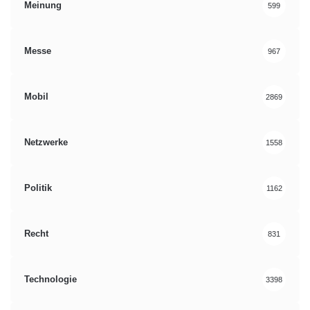
Meinung
599
Messe
967
Mobil
2869
Netzwerke
1558
Politik
1162
Recht
831
Technologie
3398