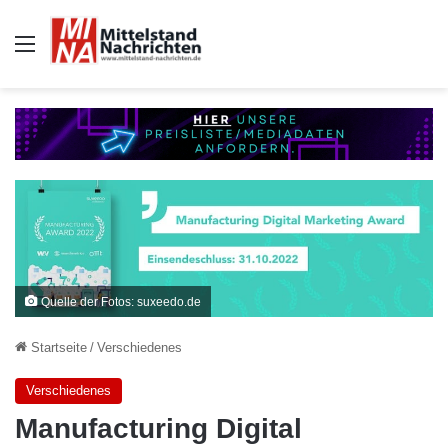
Auswahl
Quelle der Fotos: suxeedo.de
Startseite
/
Verschiedenes
Verschiedenes
Manufacturing Digital