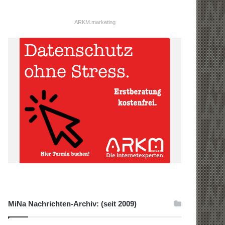
ARKM.marketing
MiNa Nachrichten-Archiv: (seit 2009)