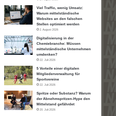
Viel Traffic, wenig Umsatz:
Warum mittelständische
Websites an den falschen
Stellen optimiert werden
2. August 2026
Digitalisierung in der
Chemiebranche: Müssen
mittelständische Unternehmen
umdenken?
22. Juli 2026
5 Vorteile einer digitalen
Mitgliederverwaltung für
Sportvereine
22. Juli 2026
Spritze oder Substanz? Warum
der Abnehmspritzen-Hype den
Mittelstand gefährdet
20. Juli 2026