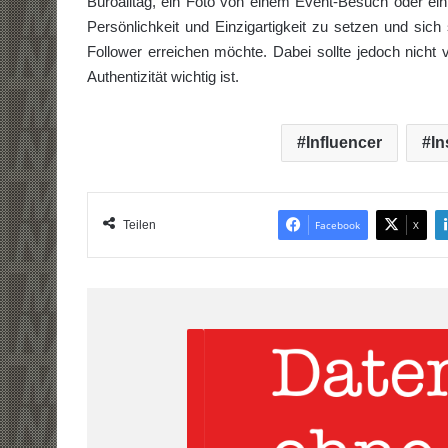
Büroalltag, ein Foto von einem Event-Besuch oder e
Persönlichkeit und Einzigartigkeit zu setzen und sic
Follower erreichen möchte. Dabei sollte jedoch nich
Authentizität wichtig ist.
Influencer
In
Teilen
Facebook
X