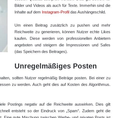
Bilder und Videos als auch für Texte. Immerhin sind die
Inhalte auf dem
Instagram-Profil
das Aushängeschild.
Um einen Beitrag zusätzlich zu pushen und mehr
Reichweite zu generieren, können Nutzer echte Likes
kaufen. Diese werden von professionellen Anbietern
angeboten und steigern die Impressionen und Safes
(das Speichern des Beitrages).
Unregelmäßiges Posten
lten, sollten Nutzer regelmäßig Beiträge posten. Bei einer zu
gessen zu werden. Auch geht dies auf Kosten des Algorithmus.
e Postings negativ auf die Reichweite auswirken. Dies gilt
Schnell entsteht so der Eindruck von „Spam“. Zudem geht die
nkt. Eine gute Mischung zwischen Werbe- und privaten Posts ist