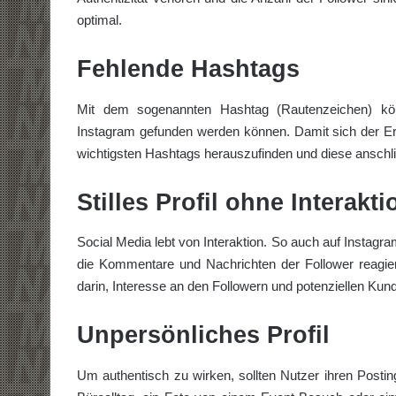
optimal.
Fehlende Hashtags
Mit dem sogenannten Hashtag (Rautenzeichen) kön
Instagram gefunden werden können. Damit sich der Erfol
wichtigsten Hashtags herauszufinden und diese anschlie
Stilles Profil ohne Interakt
Social Media lebt von Interaktion. So auch auf Instagram
die Kommentare und Nachrichten der Follower reagier
darin, Interesse an den Followern und potenziellen Kun
Unpersönliches Profil
Um authentisch zu wirken, sollten Nutzer ihren Posting