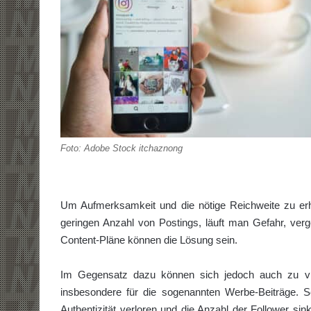
Foto: Adobe Stock itchaznong
Um Aufmerksamkeit und die nötige Reichweite zu erha
geringen Anzahl von Postings, läuft man Gefahr, ver
Content-Pläne können die Lösung sein.
Im Gegensatz dazu können sich jedoch auch zu viel
insbesondere für die sogenannten Werbe-Beiträge. 
Authentizität verloren und die Anzahl der Follower si