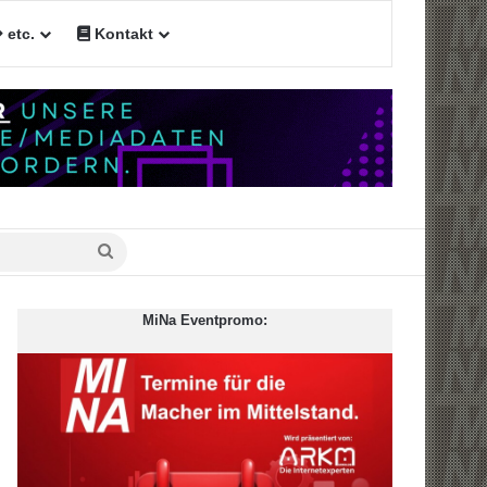
etc.
Kontakt
Suche
nach
MiNa Eventpromo: