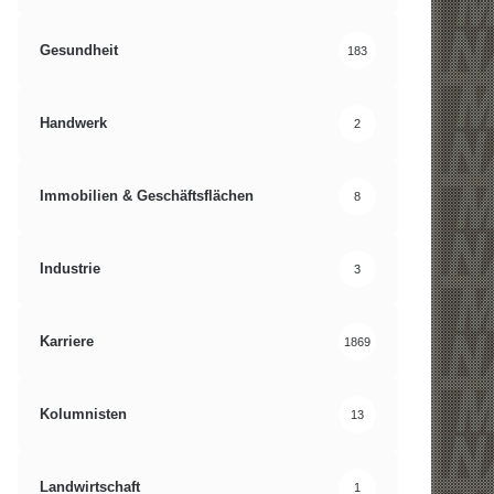
Gesundheit
183
Handwerk
2
Immobilien & Geschäftsflächen
8
Industrie
3
Karriere
1869
Kolumnisten
13
Landwirtschaft
1