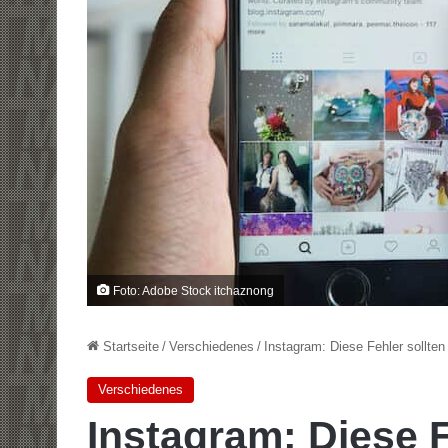
Foto: Adobe Stock itchaznong
Startseite
/
Verschiedenes
/
Instagram: Diese Fehler sollte
Verschiedenes
Instagram: Diese F