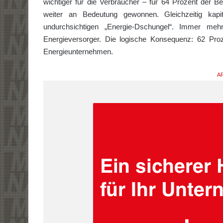
wichtiger für die Verbraucher – für 64 Prozent der
weiter an Bedeutung gewonnen. Gleichzeitig kap
undurchsichtigen „Energie-Dschungel“. Immer me
Energieversorger. Die logische Konsequenz: 62 Proz
Energieunternehmen.
AR