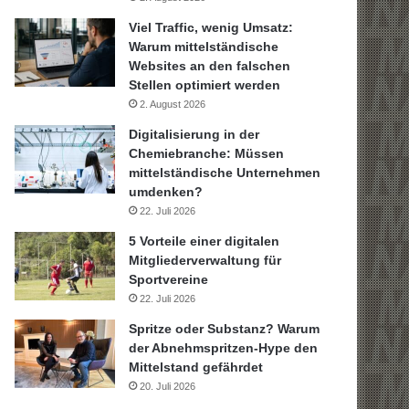
Viel Traffic, wenig Umsatz:
Warum mittelständische
Websites an den falschen
Stellen optimiert werden
2. August 2026
Digitalisierung in der
Chemiebranche: Müssen
mittelständische Unternehmen
umdenken?
22. Juli 2026
5 Vorteile einer digitalen
Mitgliederverwaltung für
Sportvereine
22. Juli 2026
Spritze oder Substanz? Warum
der Abnehmspritzen-Hype den
Mittelstand gefährdet
20. Juli 2026