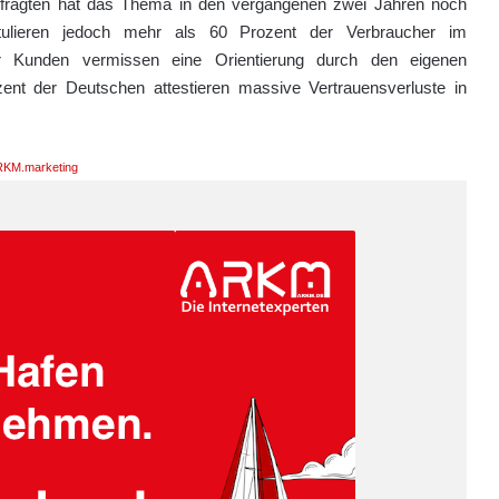
 Befragten hat das Thema in den vergangenen zwei Jahren noch
itulieren jedoch mehr als 60 Prozent der Verbraucher im
hr Kunden vermissen eine Orientierung durch den eigenen
ent der Deutschen attestieren massive Vertrauensverluste in
KM.marketing