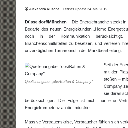
Alexandra Rüsche
Letztes Update 24. Mai 2019
Düsseldorf/München
– Die Energiebranche steckt in 
Bedarfe des neuen Energiekunden „Homo Energeticus
noch in der Kommunikation berücksichtigt. E
Branchenschnittstellen zu besetzen, und verlieren ih
unverzüglichen Turnaround in der Marktbearbeitung.
Seit der Ene
mit der Plat
stoßen – mit
Quellenangabe: „obs/Batten & Company“
Company zeig
sie daran sc
berücksichtigen. Die Folge ist nicht nur eine Ver
Energiekompetenz an die Industrie.
Massive Vertrauenskrise, Verbraucher fühlen sich ve