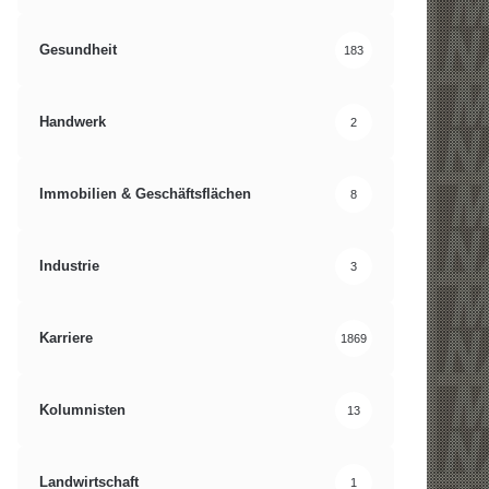
Gesundheit
183
Handwerk
2
Immobilien & Geschäftsflächen
8
Industrie
3
Karriere
1869
Kolumnisten
13
Landwirtschaft
1