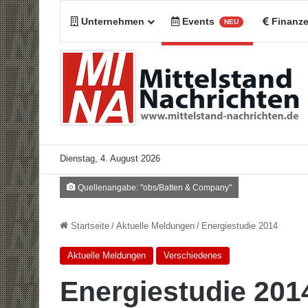
Unternehmen
Events
Finanz
NEU
Dienstag, 4. August 2026
Quellenangabe: "obs/Batten & Company"
Startseite
/
Aktuelle Meldungen
/
Energiestudie 2014
Aktuelle Meldungen
Verschiedenes
Energiestudie 201