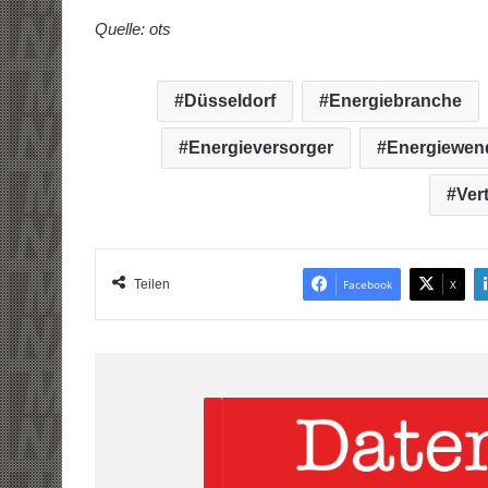
Quelle: ots
Düsseldorf
Energiebranche
Energieversorger
Energiewen
Ver
Teilen
Facebook
X