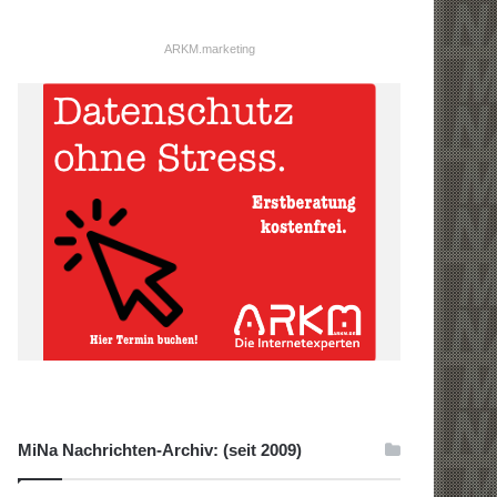
ARKM.marketing
MiNa Nachrichten-Archiv: (seit 2009)