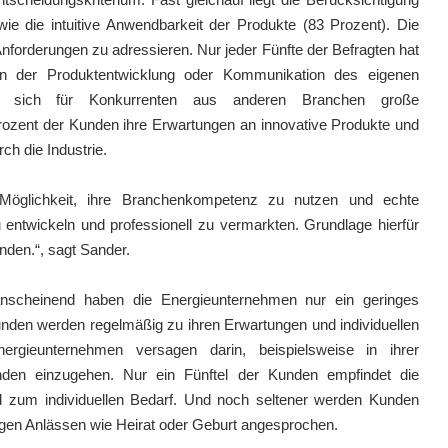
wie die intuitive Anwendbarkeit der Produkte (83 Prozent). Die
nforderungen zu adressieren. Nur jeder Fünfte der Befragten hat
 in der Produktentwicklung oder Kommunikation des eigenen
ben sich für Konkurrenten aus anderen Branchen große
ozent der Kunden ihre Erwartungen an innovative Produkte und
ch die Industrie.
 Möglichkeit, ihre Branchenkompetenz zu nutzen und echte
u entwickeln und professionell zu vermarkten. Grundlage hierfür
unden.“, sagt Sander.
anscheinend haben die Energieunternehmen nur ein geringes
unden werden regelmäßig zu ihren Erwartungen und individuellen
ergieunternehmen versagen darin, beispielsweise in ihrer
nden einzugehen. Nur ein Fünftel der Kunden empfindet die
d zum individuellen Bedarf. Und noch seltener werden Kunden
igen Anlässen wie Heirat oder Geburt angesprochen.