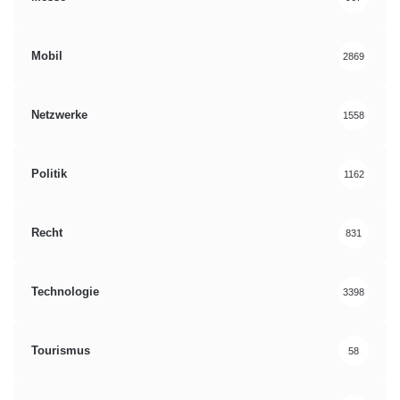
Mobil
2869
Netzwerke
1558
Politik
1162
Recht
831
Technologie
3398
Tourismus
58