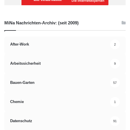
MiNa Nachrichten-Archiv: (seit 2009)
After-Work
2
Arbeitssicherheit
9
Bauen-Garten
57
Chemie
1
Datenschutz
91