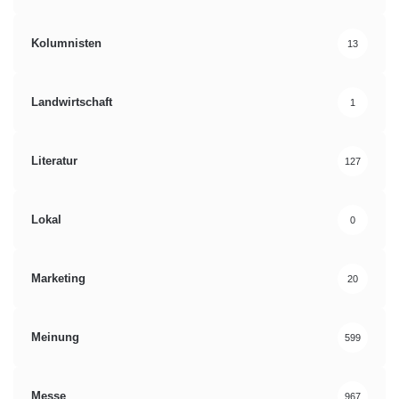
Kolumnisten
13
Landwirtschaft
1
Literatur
127
Lokal
0
Marketing
20
Meinung
599
Messe
967