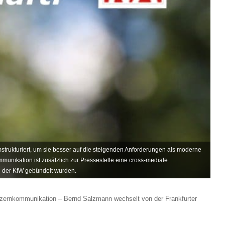
mstrukturiert, um sie besser auf die steigenden Anforderungen als moderne
nikation ist zusätzlich zur Pressestelle eine cross-mediale
ten der KfW gebündelt wurden.
nzernkommunikation – Bernd Salzmann wechselt von der Frankfurter