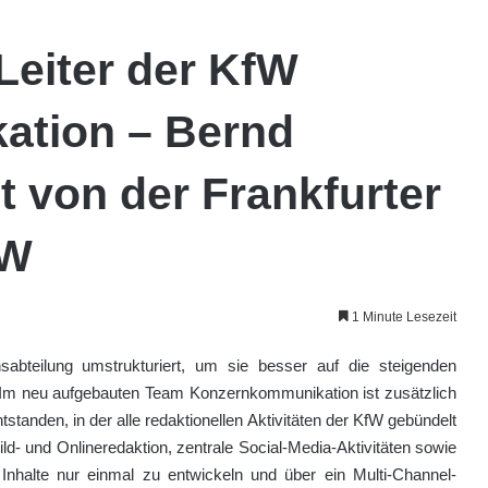
Leiter der KfW
tion – Bernd
 von der Frankfurter
fW
1 Minute Lesezeit
bteilung umstrukturiert, um sie besser auf die steigenden
 Im neu aufgebauten Team Konzernkommunikation ist zusätzlich
standen, in der alle redaktionellen Aktivitäten der KfW gebündelt
d- und Onlineredaktion, zentrale Social-Media-Aktivitäten sowie
, Inhalte nur einmal zu entwickeln und über ein Multi-Channel-