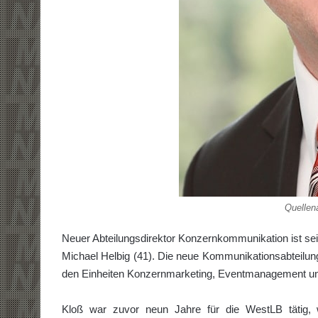
Quellen
Neuer Abteilungsdirektor Konzernkommunikation ist sei
Michael Helbig (41). Die neue Kommunikationsabteilu
den Einheiten Konzernmarketing, Eventmanagement un
Kloß war zuvor neun Jahre für die WestLB tätig, 