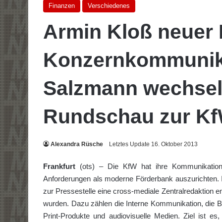
Finanzen
Verschiedenes
Armin Kloß neuer 
Konzernkommunika
Salzmann wechselt
Rundschau zur K
Alexandra Rüsche
Letztes Update 16. Oktober 2013
Frankfurt
(ots) – Die KfW hat ihre Kommunikationsa
Anforderungen als moderne Förderbank auszurichten.
zur Pressestelle eine cross-mediale Zentralredaktion ent
wurden. Dazu zählen die Interne Kommunikation, die Bil
Print-Produkte und audiovisuelle Medien. Ziel ist es