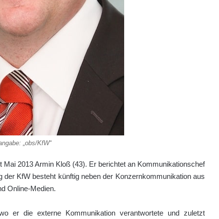
angabe: „obs/KfW“
t Mai 2013 Armin Kloß (43). Er berichtet an Kommunikationschef
ng der KfW besteht künftig neben der Konzernkommunikation aus
d Online-Medien.
wo er die externe Kommunikation verantwortete und zuletzt