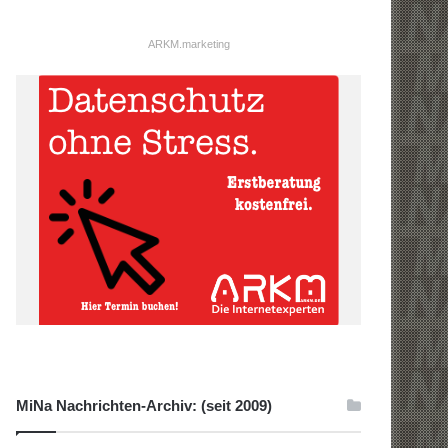
ARKM.marketing
MiNa Nachrichten-Archiv: (seit 2009)