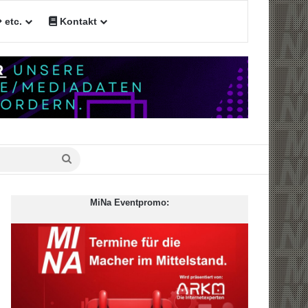
etc.
Kontakt
Suche
nach
MiNa Eventpromo: