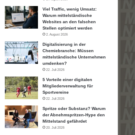
Viel Traffic, wenig Umsatz:
Warum mittelständische
Websites an den falschen
Stellen optimiert werden
2. August 2026
Digitalisierung in der
Chemiebranche: Müssen
mittelständische Unternehmen
umdenken?
22. Juli 2026
5 Vorteile einer digitalen
Mitgliederverwaltung für
Sportvereine
22. Juli 2026
Spritze oder Substanz? Warum
der Abnehmspritzen-Hype den
Mittelstand gefährdet
20. Juli 2026