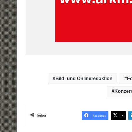
Bild- und Onlineredaktion
F
Konzer
Teilen
Facebook
X