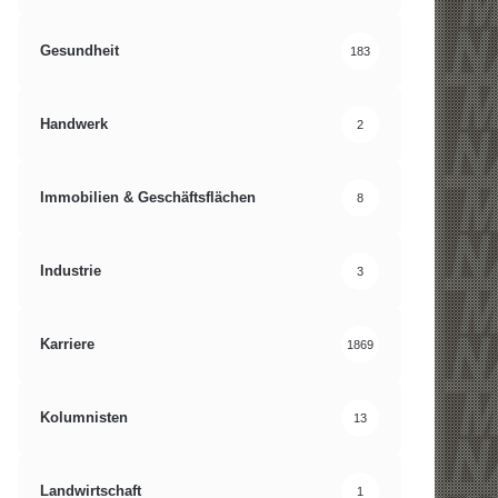
Gesundheit
183
Handwerk
2
Immobilien & Geschäftsflächen
8
Industrie
3
Karriere
1869
Kolumnisten
13
Landwirtschaft
1