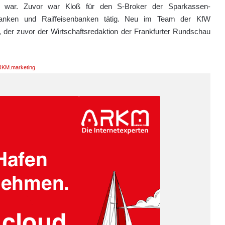
on war. Zuvor war Kloß für den S-Broker der Sparkassen-
anken und Raiffeisenbanken tätig. Neu im Team der KfW
der zuvor der Wirtschaftsredaktion der Frankfurter Rundschau
KM.marketing