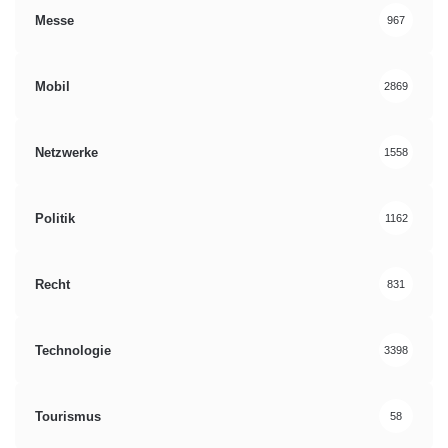
Messe
967
Mobil
2869
Netzwerke
1558
Politik
1162
Recht
831
Technologie
3398
Tourismus
58