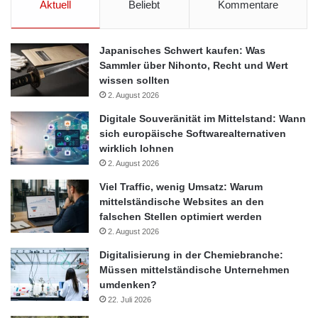
Aktuell
Beliebt
Kommentare
Japanisches Schwert kaufen: Was
Sammler über Nihonto, Recht und Wert
wissen sollten
2. August 2026
Digitale Souveränität im Mittelstand: Wann
sich europäische Softwarealternativen
wirklich lohnen
2. August 2026
Viel Traffic, wenig Umsatz: Warum
mittelständische Websites an den
falschen Stellen optimiert werden
2. August 2026
Digitalisierung in der Chemiebranche:
Müssen mittelständische Unternehmen
umdenken?
22. Juli 2026