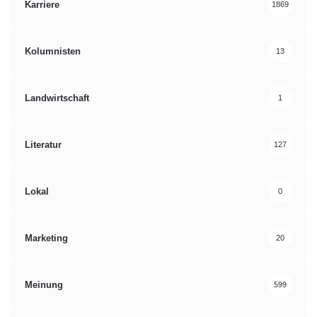
Karriere
1869
Kolumnisten
13
Landwirtschaft
1
Literatur
127
Lokal
0
Marketing
20
Meinung
599