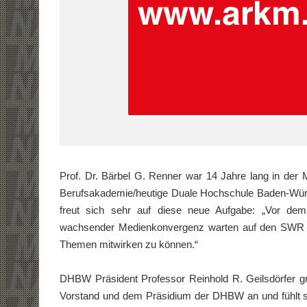
Prof. Dr. Bärbel G. Renner war 14 Jahre lang in der 
Berufsakademie/heutige Duale Hochschule Baden-Würt
freut sich sehr auf diese neue Aufgabe: „Vor dem
wachsender Medienkonvergenz warten auf den SWR gr
Themen mitwirken zu können.“
DHBW Präsident Professor Reinhold R. Geilsdörfer gra
Vorstand und dem Präsidium der DHBW an und fühlt si