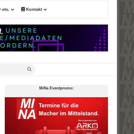
etc.
Kontakt
Suche
nach
MiNa Eventpromo: