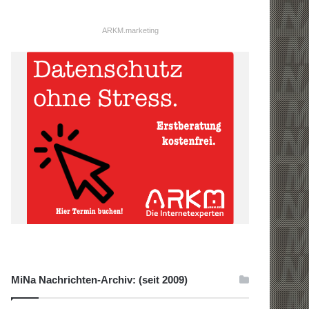
ARKM.marketing
MiNa Nachrichten-Archiv: (seit 2009)