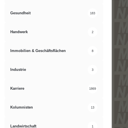
Gesundheit
183
Handwerk
2
Immobilien & Geschäftsflächen
8
Industrie
3
Karriere
1869
Kolumnisten
13
Landwirtschaft
1