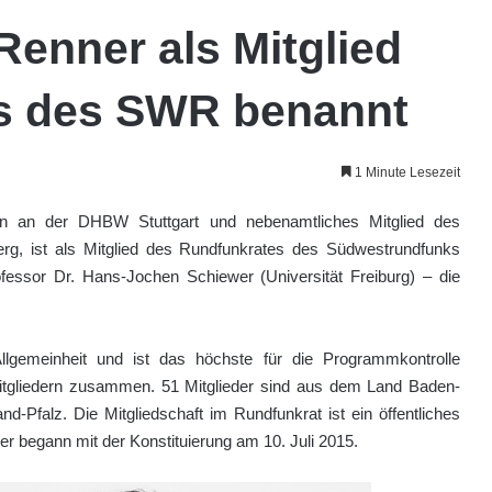
 Renner als Mitglied
s des SWR benannt
1 Minute Lesezeit
in an der DHBW Stuttgart und nebenamtliches Mitglied des
g, ist als Mitglied des Rundfunkrates des Südwestrundfunks
fessor Dr. Hans-Jochen Schiewer (Universität Freiburg) – die
llgemeinheit und ist das höchste für die Programmkontrolle
Mitgliedern zusammen. 51 Mitglieder sind aus dem Land Baden-
-Pfalz. Die Mitgliedschaft im Rundfunkrat ist ein öffentliches
r begann mit der Konstituierung am 10. Juli 2015.