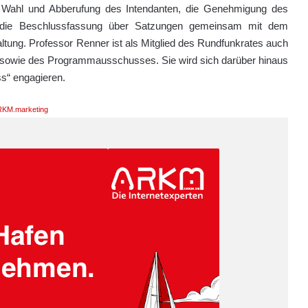
 Wahl und Abberufung des Intendanten, die Genehmigung des
 die Beschlussfassung über Satzungen gemeinsam mit dem
ltung. Professor Renner ist als Mitglied des Rundfunkrates auch
 sowie des Programmausschusses. Sie wird sich darüber hinaus
s“ engagieren.
KM.marketing