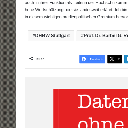
auch in ihrer Funktion als Leiterin der Hochschulkom
hohe Wertschätzung, die sie landesweit erfährt. Ich b
in diesem wichtigen medienpolitischen Gremium hervorr
DHBW Stuttgart
Prof. Dr. Bärbel G. 
Teilen
Facebook
X