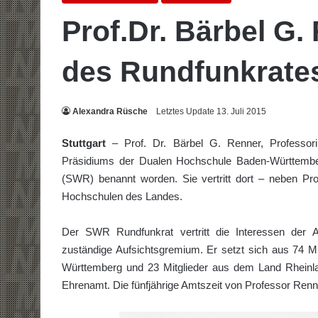
Prof.Dr. Bärbel G.
des Rundfunkrate
Alexandra Rüsche
Letztes Update 13. Juli 2015
Stuttgart
– Prof. Dr. Bärbel G. Renner, Professor
Präsidiums der Dualen Hochschule Baden-Württember
(SWR) benannt worden. Sie vertritt dort – neben Pro
Hochschulen des Landes.
Der SWR Rundfunkrat vertritt die Interessen der A
zuständige Aufsichtsgremium. Er setzt sich aus 74 
Württemberg und 23 Mitglieder aus dem Land Rheinland
Ehrenamt. Die fünfjährige Amtszeit von Professor Renne