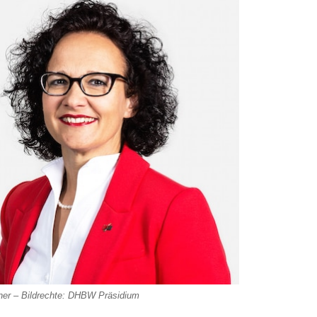
nner – Bildrechte: DHBW Präsidium