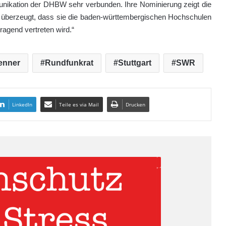
munikation der DHBW sehr verbunden. Ihre Nominierung zeigt die
in überzeugt, dass sie die baden-württembergischen Hochschulen
agend vertreten wird.“
Renner
Rundfunkrat
Stuttgart
SWR
LinkedIn
Teile es via Mail
Drucken