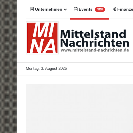
Unternehmen
Events
Finanz
NEU
Montag, 3. August 2026