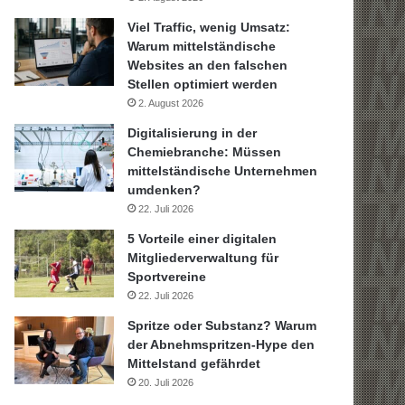
Viel Traffic, wenig Umsatz:
Warum mittelständische
Websites an den falschen
Stellen optimiert werden
2. August 2026
Digitalisierung in der
Chemiebranche: Müssen
mittelständische Unternehmen
umdenken?
22. Juli 2026
5 Vorteile einer digitalen
Mitgliederverwaltung für
Sportvereine
22. Juli 2026
Spritze oder Substanz? Warum
der Abnehmspritzen-Hype den
Mittelstand gefährdet
20. Juli 2026