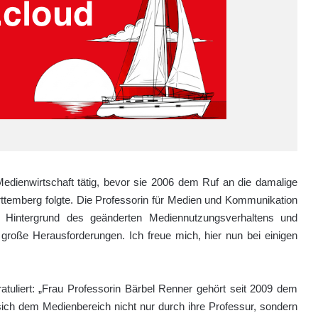
Medienwirtschaft tätig, bevor sie 2006 dem Ruf an die damalige
temberg folgte. Die Professorin für Medien und Kommunikation
 Hintergrund des geänderten Mediennutzungsverhaltens und
oße Herausforderungen. Ich freue mich, hier nun bei einigen
tuliert: „Frau Professorin Bärbel Renner gehört seit 2009 dem
ch dem Medienbereich nicht nur durch ihre Professur, sondern