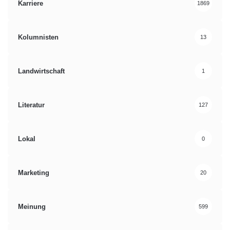
Karriere
1869
Kolumnisten
13
Landwirtschaft
1
Literatur
127
Lokal
0
Marketing
20
Meinung
599