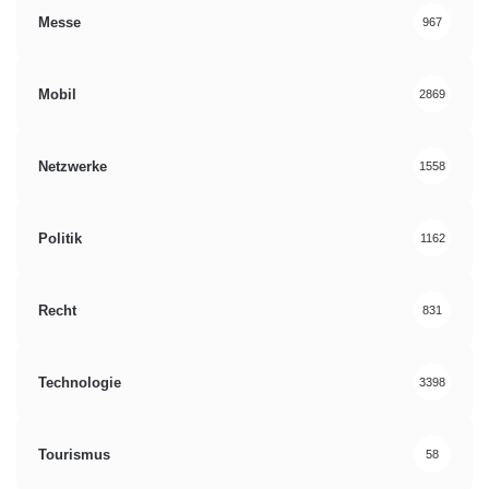
Messe
967
Mobil
2869
Netzwerke
1558
Politik
1162
Recht
831
Technologie
3398
Tourismus
58