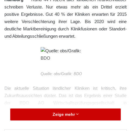
schreiben Verluste. Nur etwas mehr als ein Drittel erzielt
positive Ergebnisse. Gut 40 % der Kliniken erwarten für 2015
weitere Verschlechterung ihrer Lage. Bis 2020 wird eine
deutliche Marktbereinigung durch Klinikfusionen oder Standort-
und Abteilungsschließungen erwartet.
Quelle: obs/Grafik: BDO
Die aktuelle Situation ländlicher Kliniken ist kritisch, ihre
Zukunftsaussichten düster. Das ist das Ergebnis einer Studie
der BDO AG Wirtschaftsprüfungsgesellschaft in
Zusammenarbeit mit dem Deutschen Krankenhausinstitut
Zeige mehr
(DKI).