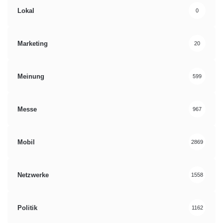
Lokal
0
Marketing
20
Meinung
599
Messe
967
Mobil
2869
Netzwerke
1558
Politik
1162