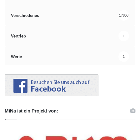
Verschiedenes
17808
Vertrieb
1
Werte
1
MiNa ist ein Projekt von: