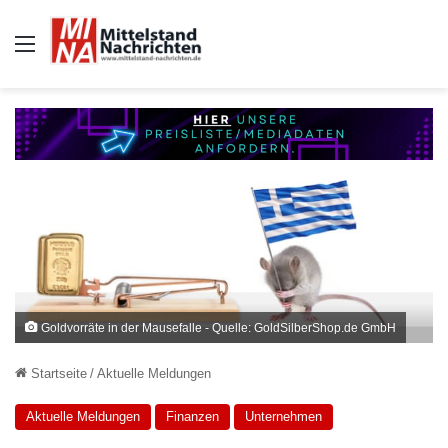
Auswahl
Goldvorräte in der Mausefalle - Quelle: GoldSilberShop.de GmbH
Startseite
/
Aktuelle Meldungen
Aktuelle Meldungen
Finanzen
Unternehmen