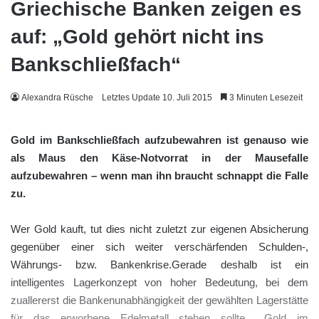
Griechische Banken zeigen es
auf: „Gold gehört nicht ins
Bankschließfach“
Alexandra Rüsche
Letztes Update 10. Juli 2015
3 Minuten Lesezeit
Gold im Bankschließfach aufzubewahren ist genauso wie
als Maus den Käse-Notvorrat in der Mausefalle
aufzubewahren – wenn man ihn braucht schnappt die Falle
zu.
Wer Gold kauft, tut dies nicht zuletzt zur eigenen Absicherung
gegenüber einer sich weiter verschärfenden Schulden-,
Währungs- bzw. Bankenkrise.Gerade deshalb ist ein
intelligentes Lagerkonzept von hoher Bedeutung, bei dem
zuallererst die Bankenunabhängigkeit der gewählten Lagerstätte
für das erworbene Edelmetall stehen sollte.. „Gold im