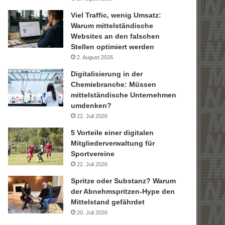
Viel Traffic, wenig Umsatz:
Warum mittelständische
Websites an den falschen
Stellen optimiert werden
2. August 2026
Digitalisierung in der
Chemiebranche: Müssen
mittelständische Unternehmen
umdenken?
22. Juli 2026
5 Vorteile einer digitalen
Mitgliederverwaltung für
Sportvereine
22. Juli 2026
Spritze oder Substanz? Warum
der Abnehmspritzen-Hype den
Mittelstand gefährdet
20. Juli 2026