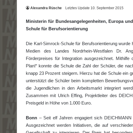
Alexandra Rüsche
Letztes Update 10. September 2015
Ministerin für Bundesangelegenheiten, Europa und
Schule für Berufsorientierung
Die Karl-Simrock-Schule für Berufsorientierung wurde 
Medien des Landes Nordrhein-Westfalen Dr. An
Förderpreises für Integration ausgezeichnet. Mithi
Plan!“ konnte die Schule die Zahl der Schüler, die na
knapp 23 Prozent steigern. Hierzu hat die Schule ein 
unterstützt die Schüler beim kompletten Bewerbungsve
die Jugendlichen in den Arbeitsmarkt integriert werd
Zusammen mit Ulrich Effing, Projektleiter des DEICH
Preisgeld in Höhe von 1.000 Euro.
Bonn
– Seit elf Jahren engagiert sich DEICHMANN für
Ausgezeichnet werden Initiativen, die auf verschie
Gesellschaft zu integrieren. Der Preis hat besonder