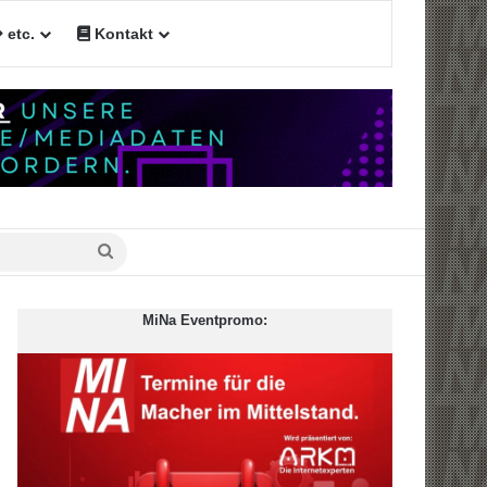
etc.
Kontakt
Suche
nach
MiNa Eventpromo: