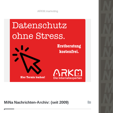
ARKM.marketing
MiNa Nachrichten-Archiv: (seit 2009)