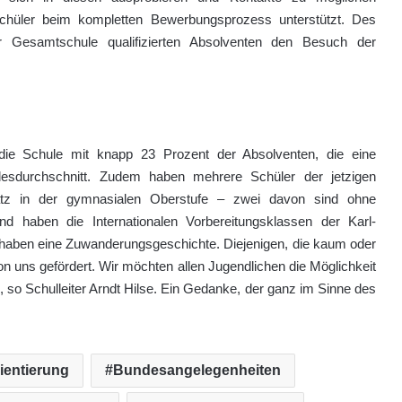
chüler beim kompletten Bewerbungsprozess unterstützt. Des
r Gesamtschule qualifizierten Absolventen den Besuch der
gt die Schule mit knapp 23 Prozent der Absolventen, die eine
desdurchschnitt. Zudem haben mehrere Schüler der jetzigen
latz in der gymnasialen Oberstufe – zwei davon sind ohne
haben die Internationalen Vorbereitungsklassen der Karl-
 haben eine Zuwanderungsgeschichte. Diejenigen, die kaum oder
 uns gefördert. Wir möchten allen Jugendlichen die Möglichkeit
so Schulleiter Arndt Hilse. Ein Gedanke, der ganz im Sinne des
ientierung
Bundesangelegenheiten