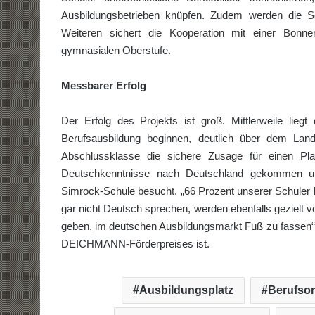
Ausbildungsbetrieben knüpfen. Zudem werden die S
Weiteren sichert die Kooperation mit einer Bonne
gymnasialen Oberstufe.
Messbarer Erfolg
Der Erfolg des Projekts ist groß. Mittlerweile lie
Berufsausbildung beginnen, deutlich über dem Lan
Abschlussklasse die sichere Zusage für einen P
Deutschkenntnisse nach Deutschland gekommen und 
Simrock-Schule besucht. „66 Prozent unserer Schüler
gar nicht Deutsch sprechen, werden ebenfalls gezielt von
geben, im deutschen Ausbildungsmarkt Fuß zu fassen“, 
DEICHMANN-Förderpreises ist.
Ausbildungsplatz
Berufsor