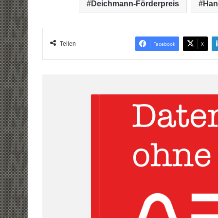
Deichmann-Förderpreis
Han
Teilen
Facebook
X