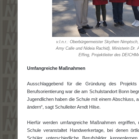
v.l.n.r.: Oberbürgermeister Skythen Nimptsch
Amy Calle und Nideia Rachid), Ministerin Dr. A
Effing, Projektleiter des DEICH
Umfangreiche Maßnahmen
Ausschlaggebend für die Gründung des Projekts 
Berufsorientierung war die am Schulstandort Bonn begr
Jugendlichen haben die Schule mit einem Abschluss, ab
ändern“, sagt Schulleiter Arndt Hilse.
Hierfür werden umfangreiche Maßnahmen ergriffen, 
Schule veranstaltet Handwerkertage, bei denen örtl
Schüler unterschiedliche Berufsbilder kennenlern