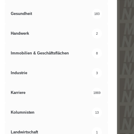
Gesundheit
183
Handwerk
2
Immobilien & Geschäftsflächen
8
Industrie
3
Karriere
1869
Kolumnisten
13
Landwirtschaft
1