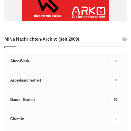
MiNa Nachrichten-Archiv: (seit 2009)
After-Work
2
Arbeitssicherheit
9
Bauen-Garten
57
Chemie
1