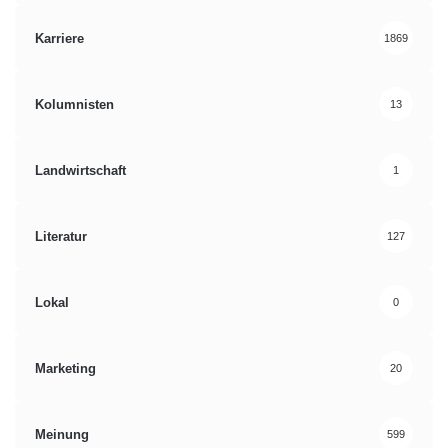
Karriere
1869
Kolumnisten
13
Landwirtschaft
1
Literatur
127
Lokal
0
Marketing
20
Meinung
599