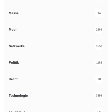
Messe
967
Mobil
2869
Netzwerke
1558
Politik
1162
Recht
831
Technologie
3398