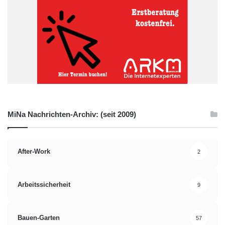
MiNa Nachrichten-Archiv: (seit 2009)
After-Work
2
Arbeitssicherheit
9
Bauen-Garten
57