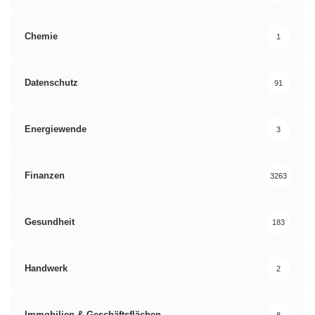
Chemie
1
Datenschutz
91
Energiewende
3
Finanzen
3263
Gesundheit
183
Handwerk
2
Immobilien & Geschäftsflächen
8