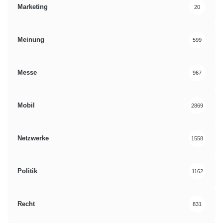
Marketing
20
Meinung
599
Messe
967
Mobil
2869
Netzwerke
1558
Politik
1162
Recht
831