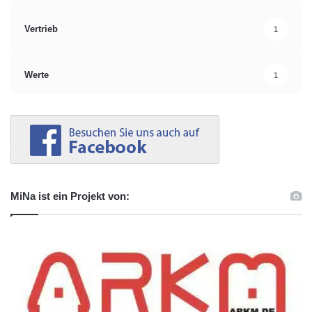
Vertrieb
1
Werte
1
MiNa ist ein Projekt von: